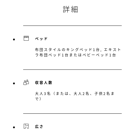
詳細
ベッド
布団スタイルのキングベッド1台, エキスト
ラ布団ベッド1台またはベビーベッド1台
収容人数
大人3名（または、大人2名、子供2名ま
で）
広さ