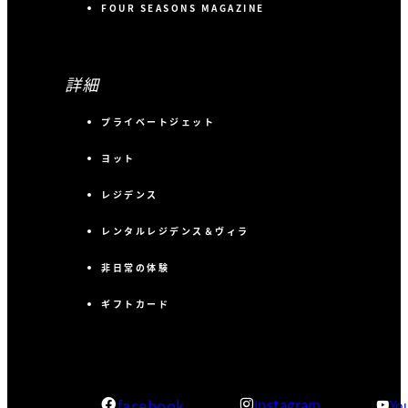
FOUR SEASONS MAGAZINE
詳細
プライベートジェット
ヨット
レジデンス
レンタルレジデンス＆ヴィラ
非日常の体験
ギフトカード
facebook
Instagram
Yo