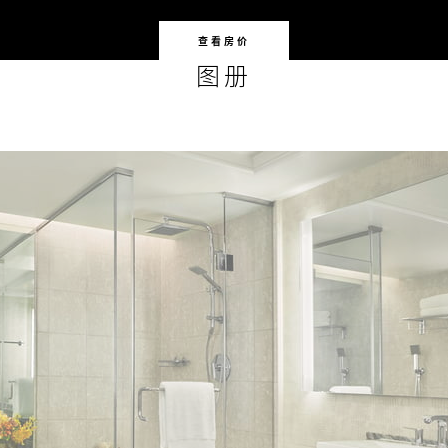
查看房价
图册