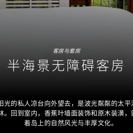
客房与套房
半海景无障碍客房
阳光的私人凉台向外望去，是波光粼粼的太平
林。回到室内，香蕉叶墙面装饰和原木装潢，
着岛上的自然风光与丰厚文化。