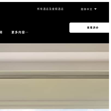
所有酒店及度假酒店
查看房价
更多内容…
频