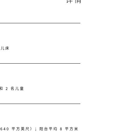
婴儿床
和 2 名儿童
（640 平方英尺）；阳台平均 8 平方米