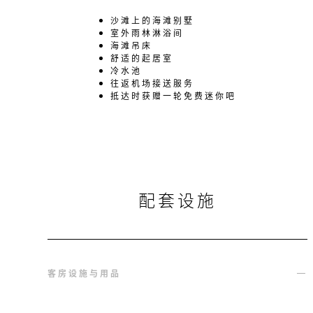
沙滩上的海滩别墅
室外雨林淋浴间
海滩吊床
舒适的起居室
冷水池
往返机场接送服务
抵达时获赠一轮免费迷你吧
配套设施
客房设施与用品