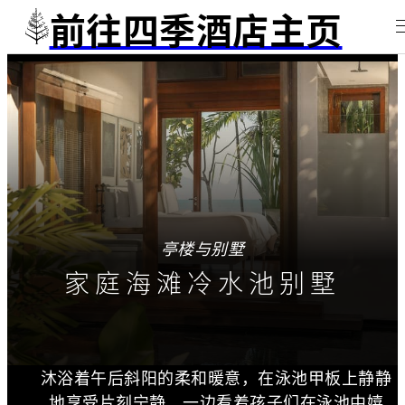
前往四季酒店主页
亭楼与别墅
家庭海滩冷水池别墅
沐浴着午后斜阳的柔和暖意，在泳池甲板上静静
地享受片刻宁静，一边看着孩子们在泳池中嬉