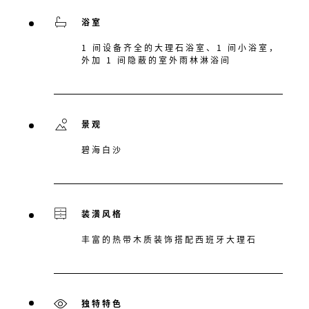
浴室
1 间设备齐全的大理石浴室、1 间小浴室，
外加 1 间隐蔽的室外雨林淋浴间
景观
碧海白沙
装潢风格
丰富的热带木质装饰搭配西班牙大理石
独特特色