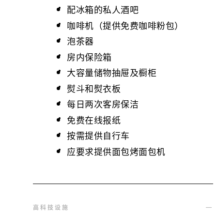
配冰箱的私人酒吧
咖啡机（提供免费咖啡粉包）
泡茶器
房内保险箱
大容量储物抽屉及橱柜
熨斗和熨衣板
每日两次客房保洁
免费在线报纸
按需提供自行车
应要求提供面包烤面包机
高科技设施