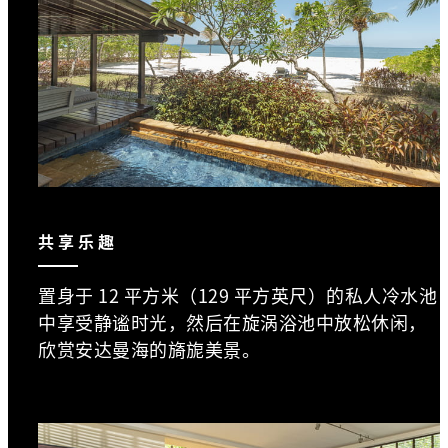
共享乐趣
置身于 12 平方米（129 平方英尺）的私人冷水池
中享受静谧时光，然后在旋涡浴池中放松休闲，
欣赏安达曼海的旖旎美景。