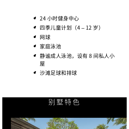
24 小时健身中心
四季儿童计划（4 – 12 岁）
网球
家庭泳池
静谧成人泳池，设有 8 间私人小
屋
沙滩足球和排球
别墅特色