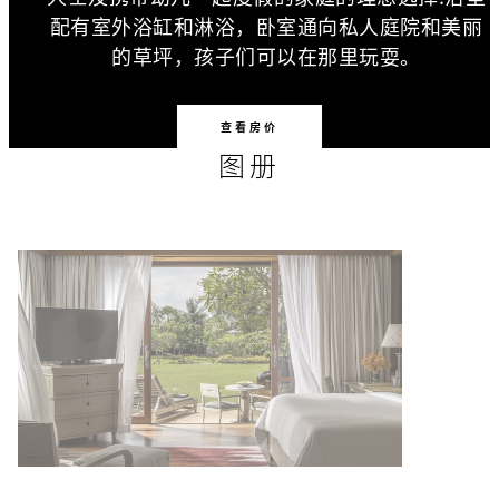
配有室外浴缸和淋浴，卧室通向私人庭院和美丽
的草坪，孩子们可以在那里玩耍。
查看房价
图册