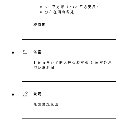
68 平方米（732 平方英尺）
分布在酒店各处
楼面图
浴室
1 间设备齐全的大理石浴室和 1 间室外沐
浴及淋浴间
景观
热带景观花园