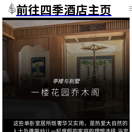
前往四季酒店主页
亭楼与别墅
一楼花园乔木阁
这些单卧室居所既奢华又实用，是热爱大自然的
人士及携带幼儿一起度假的家庭的理想选择.浴室