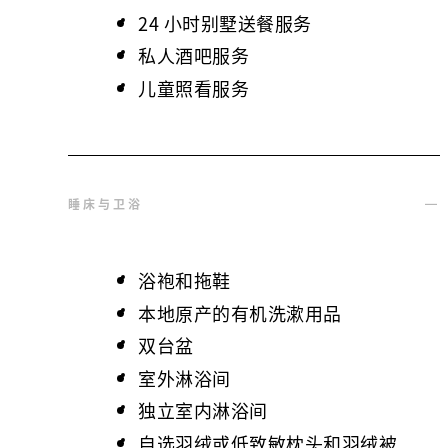
24 小时别墅送餐服务
私人酒吧服务
儿童照看服务
睡床与卫浴
浴袍和拖鞋
本地原产的有机洗漱用品
双台盆
室外淋浴间
独立室内淋浴间
自选羽绒或低致敏枕头和羽绒被