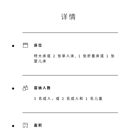
详情
床位
特大床或 2 张单人床, 1 张折叠床或 1 张
婴儿床
容纳人数
3 名成人，或 2 名成人和 1 名儿童
面积