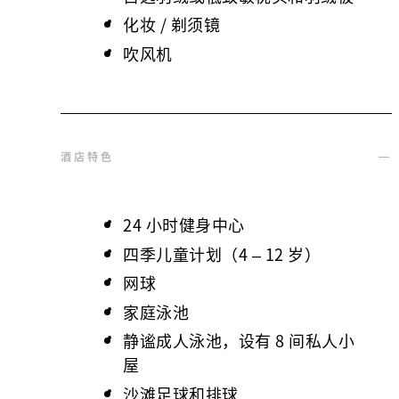
化妆 / 剃须镜
吹风机
酒店特色
24 小时健身中心
四季儿童计划（4 – 12 岁）
网球
家庭泳池
静谧成人泳池，设有 8 间私人小
屋
沙滩足球和排球