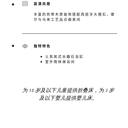
装潢风格
丰富的热带木质装饰搭配西班牙大理石，摩
尔与马来工艺品点缀其间
独特特色
土耳其式水磨石浴缸
室外雨林淋浴间
为 18 岁及以下儿童提供折叠床，为 3 岁
及以下婴儿提供婴儿床。