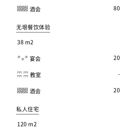
80
酒会
无垠餐饮体验
38 m2
20
宴会
-
教室
20
酒会
私人住宅
120 m2