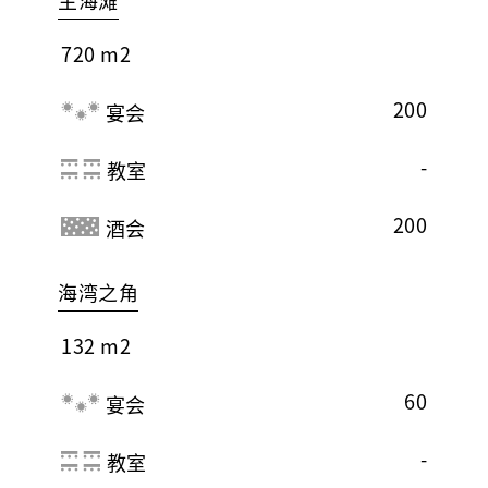
主海滩
720 m2
200
宴会
-
教室
200
酒会
海湾之角
132 m2
60
宴会
-
教室