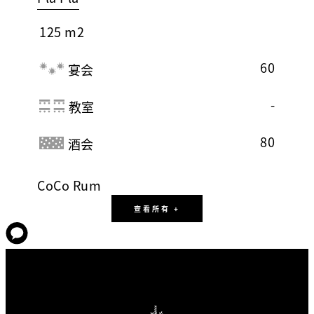
125 m2
60
宴会
-
教室
80
酒会
CoCo Rum
查看所有 +
543 m2
80
宴会
-
教室