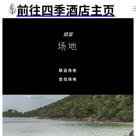
前往四季酒店主页
婚宴
场地
精选场地
查找场地