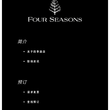
100
酒会
简介
关于四季酒店
职场资讯
预订
请求发票
查找预订