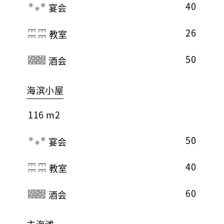
40
宴会
26
教室
50
酒会
海滨小屋
116 m2
50
宴会
40
教室
60
酒会