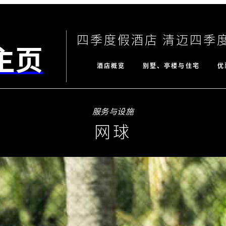
四季度假酒店 清迈四季
主页
酒店概览
别墅、亭楼与住宅
优
服务与设施
网球