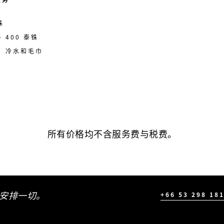
铢
 400 泰铢
拍、冷水和毛巾
所有价格均不含服务费与税费。
安排一切。
+66 53 298 18