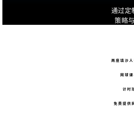
通过定
策略
两座填沙人
网球课
计时
免费提供