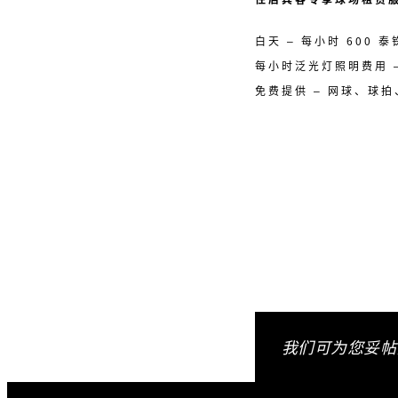
白天 – 每小时 600 泰
每小时泛光灯照明费用 –
免费提供 – 网球、球
我们可为您妥帖