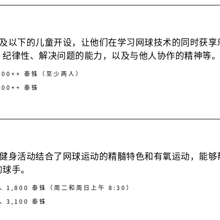
周岁及以下的儿童开设，让他们在学习网球技术的同时获
、纪律性、解决问题的能力，以及与他人协作的精神等
,300++ 泰铢（至少两人）
100++ 泰铢
高能健身活动结合了网球运动的精髓特色和有氧运动，能
的球手。
人 1,800 泰铢（周二和周日上午 8:30）
 3,100 泰铢