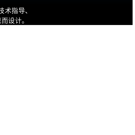
技术指导、
现而设计。