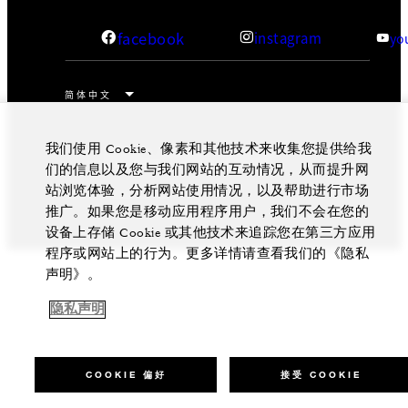
facebook
instagram
yo
我们使用 Cookie、像素和其他技术来收集您提供给我
法律公告
隐私政策
Cookie 偏好
请勿出售我的个人信息
无障碍政策
们的信息以及您与我们网站的互动情况，从而提升网
站浏览体验，分析网站使用情况，以及帮助进行市场
京ICP备14021657号-1
推广。如果您是移动应用程序用户，我们不会在您的
设备上存储 Cookie 或其他技术来追踪您在第三方应用
程序或网站上的行为。更多详情请查看我们的《隐私
声明》。
隐私声明
COOKIE 偏好
接受 COOKIE