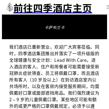
前往四季酒店主页
卡萨布兰卡
我们酒店已重新营业，欢迎广大宾客莅临。同
时，四季酒店集团推出并落实了一项升级版的
全球健康与安全计划：Lead With Care。进
入酒店的客人、住户和用餐者可能需要接受新
冠肺炎症状筛查。员工将佩戴口罩，而且酒店
所有客人（10 岁及以上）在到访酒店室内公
共场所时，以及在客房内接受服务期间，均需
佩戴好口罩或面部遮挡用品。我们强烈建议为
2 – 9 岁的儿童佩戴口罩。某些地区可能有额
外的或更严格的口罩佩戴规定，必须予以遵