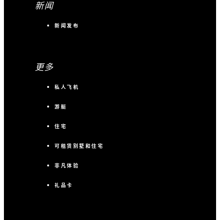
新闻
新闻发布
更多
私人飞机
游艇
住宅
可租赁别墅和住宅
非凡体验
礼品卡