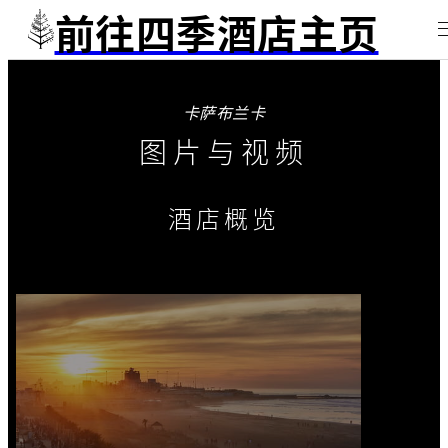
前往四季酒店主页
卡萨布兰卡
图片与视频
酒店概览