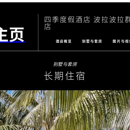
四季度假酒店 波拉波拉
店
主页
酒店概览
别墅与套房
图片与视
别墅与套房
长期住宿