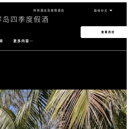
所有酒店及度假酒店
群岛四季度假酒
查看房价
更多内容…
频