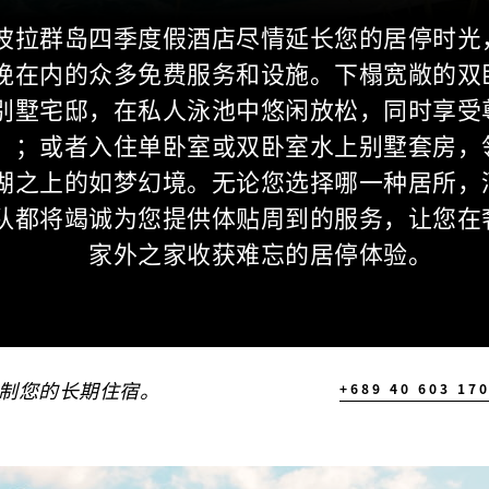
波拉群岛四季度假酒店尽情延长您的居停时光
晚在内的众多免费服务和设施。下榻宽敞的双
别墅宅邸，在私人泳池中悠闲放松，同时享受
”；或者入住单卧室或双卧室水上别墅套房，
湖之上的如梦幻境。无论您选择哪一种居所，
队都将竭诚为您提供体贴周到的服务，让您在
家外之家收获难忘的居停体验。
制您的长期住宿。
+689 40 603 17