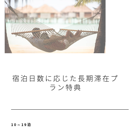
宿泊日数に応じた長期滞在プ
ラン特典
10～19泊