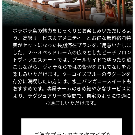
ボラボラ島の魅力をじっくりとお楽しみいただけるよ
う、高級サービス＆アメニティーとお得な無料宿泊特
典がセットになった長期滞在プランをご用意いたしま
した。２〜３ベッドルームの広々としたビーチフロン
トヴィラエステートでは、プールサイドでゆったり過
ごしながら、ヴィラならではの贅沢なおもてなしをお
楽しみいただけます。ターコイズブルーのラグーンを
存分に満喫したい方には、水上バンガロースイートも
おすすめです。専属チームのきめ細やかなサービスに
より、ラグジュアリーな空間で、自宅のように快適に
お過ごしいただけます。
ご滞在プランのカスタマイズも