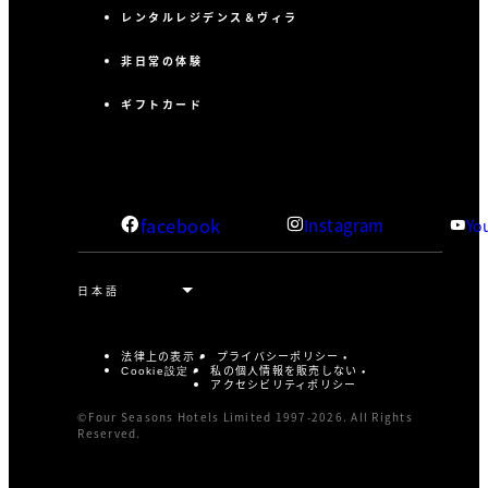
レンタルレジデンス＆ヴィラ
非日常の体験
ギフトカード
facebook
Instagram
Yo
法律上の表示
プライバシーポリシー
私の個人情報を販売しない
Cookie設定
アクセシビリティポリシー
©Four Seasons Hotels Limited 1997-2026. All Rights
Reserved.