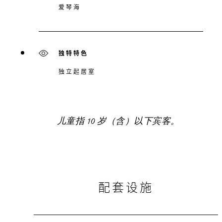
爱琴海
独特特色
独立起居室
儿童指 10 岁（含）以下宾客。
配套设施