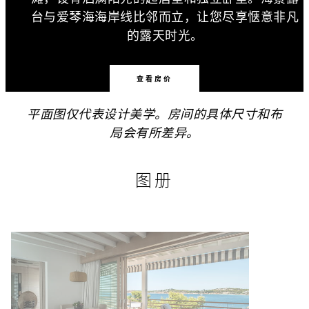
台与爱琴海海岸线比邻而立，让您尽享惬意非凡
的露天时光。
查看房价
平面图仅代表设计美学。房间的具体尺寸和布
局会有所差异。
图册