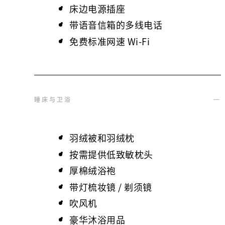
床边电源插座
带语音信箱的多线电话
免费标准网速 Wi-Fi
睡床与卫浴
羽绒被和羽绒枕
按需提供低致敏枕头
厚棉绒浴袍
带灯梳妆镜 / 剃须镜
吹风机
豪华沐浴用品