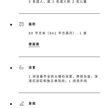
3 名成人，或 2 名成人和 2 名儿童
面积
80 平方米（861 平方英尺）. 1 层
楼面图
浴室
1 间设备齐全的大理石浴室，带双台盆、深
浸式浴缸和独立淋浴间；1 间洗手间
景观