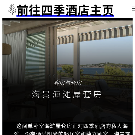
前往四季酒店主页
客房与套房
海景海滩屋套房
这间单卧室海滩屋套房正对四季酒店的私人海
滩，设有洒满阳光的起居室和独立卧室。海景露