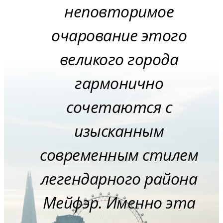
неповторимое
очарование этого
великого города
гармонично
сочетаются с
изысканным
современным стилем
легендарного района
Мейфэр. Именно эта