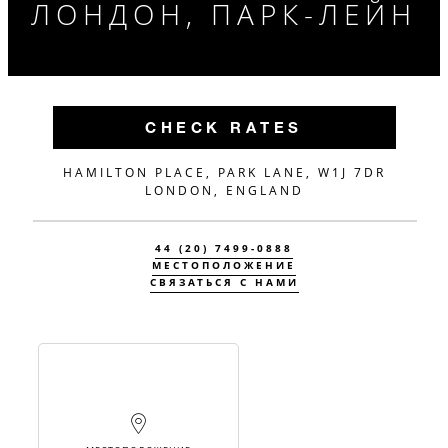
ЛОНДОН, ПАРК-ЛЕЙН
CHECK RATES
HAMILTON PLACE, PARK LANE, W1J 7DR
LONDON, ENGLAND
44 (20) 7499-0888
МЕСТОПОЛОЖЕНИЕ
СВЯЗАТЬСЯ С НАМИ