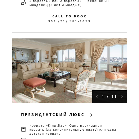
2 взрослых или 2 взрослых, 1 ребенок и 1
младенец (3 лет и младше)
CALL TO BOOK
351 (21) 381-1423
1 / 11
ПРЕЗИДЕНТСКИЙ ЛЮКС
Кровать «King Size», Одна раскладная
кровать (за дополнительную плату) или одна
детская кровать