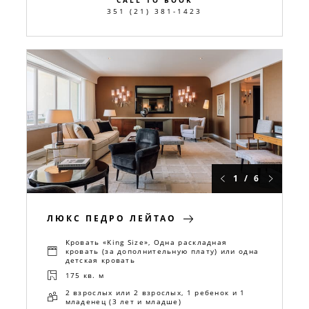
CALL TO BOOK
351 (21) 381-1423
1 / 6
ЛЮКС ПЕДРО ЛЕЙТАО
Кровать «King Size», Одна раскладная
кровать (за дополнительную плату) или одна
детская кровать
175 кв. м
2 взрослых или 2 взрослых, 1 ребенок и 1
младенец (3 лет и младше)