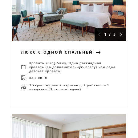
1 / 5
ЛЮКС С ОДНОЙ СПАЛЬНЕЙ
Кровать «King Size», Одна раскладная
кровать (за дополнительную плату) или одна
детская кровать
88,5 кв. м
3 взрослых или 2 взрослых, 1 ребенок и 1
младенец (3 лет и младше)