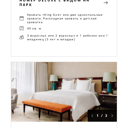
НОМЕР DELUXE С ВИДОМ НА
ПАРК
Кровать «King Size» или две односпальные
кровати, Раскладная кровать и детская
кроватка
49 кв. м
3 взрослых или 2 взрослых и 1 ребенок или 1
младенец (3 лет и младше)
1 / 3