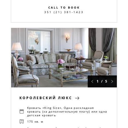
CALL TO BOOK
351 (21) 381-1423
1 / 5
КОРОЛЕВСКИЙ ЛЮКС
Кровать «King Size», Одна раскладная
кровать (за дополнительную плату) или одна
детская кровать
175 кв. м