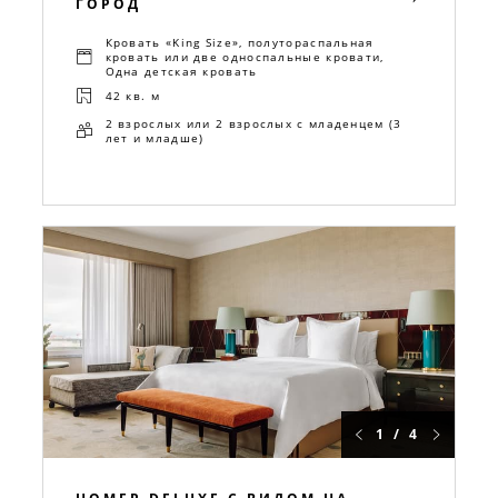
ГОРОД
Кровать «King Size», полутораспальная
кровать или две односпальные кровати,
Одна детская кровать
42 кв. м
2 взрослых или 2 взрослых с младенцем (3
лет и младше)
1 / 4