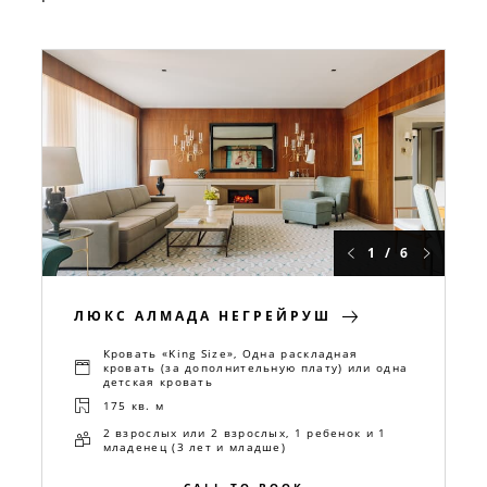
1 / 6
ЛЮКС АЛМАДА НЕГРЕЙРУШ
Кровать «King Size», Одна раскладная
кровать (за дополнительную плату) или одна
детская кровать
175 кв. м
2 взрослых или 2 взрослых, 1 ребенок и 1
младенец (3 лет и младше)