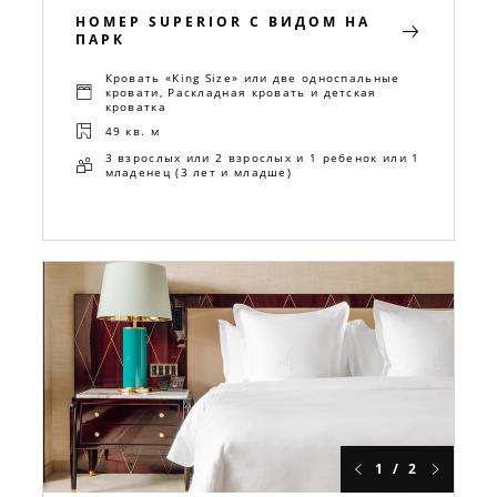
НОМЕР SUPERIOR С ВИДОМ НА
ПАРК
Кровать «King Size» или две односпальные
кровати, Раскладная кровать и детская
кроватка
49 кв. м
3 взрослых или 2 взрослых и 1 ребенок или 1
младенец (3 лет и младше)
1 / 2