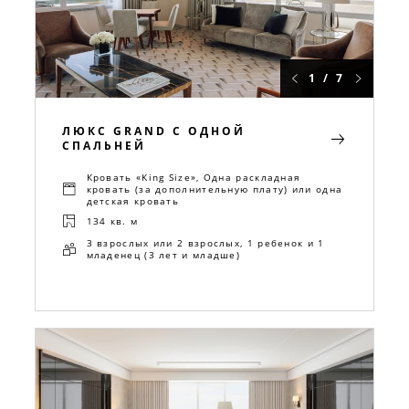
1 / 7
ЛЮКС GRAND С ОДНОЙ
СПАЛЬНЕЙ
Кровать «King Size», Одна раскладная
кровать (за дополнительную плату) или одна
детская кровать
134 кв. м
3 взрослых или 2 взрослых, 1 ребенок и 1
младенец (3 лет и младше)