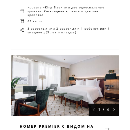
Кровать «King Size» или две односпальные
кровати, Раскладная кровать и детская
кроватка
49 кв. м
3 взрослых или 2 взрослых и 1 ребенок или 1
младенец (3 лет и младше)
1 / 4
НОМЕР PREMIER С ВИДОМ НА