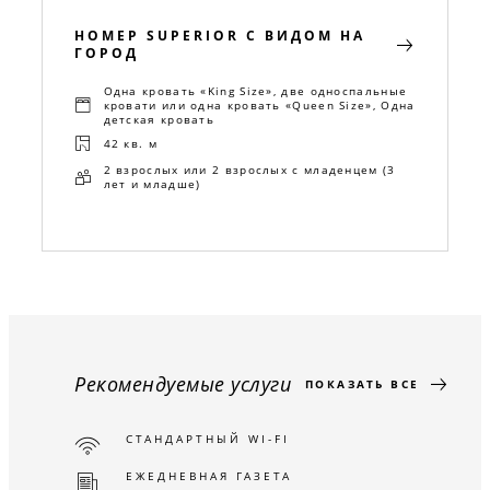
НОМЕР SUPERIOR С ВИДОМ НА
ГОРОД
Одна кровать «King Size», две односпальные
кровати или одна кровать «Queen Size», Одна
детская кровать
42 кв. м
2 взрослых или 2 взрослых с младенцем (3
лет и младше)
Рекомендуемые услуги
ПОКАЗАТЬ ВСЕ
СТАНДАРТНЫЙ WI-FI
ЕЖЕДНЕВНАЯ ГАЗЕТА