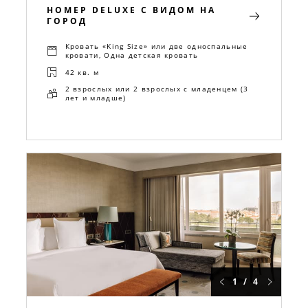
НОМЕР DELUXE С ВИДОМ НА
ГОРОД
Кровать «King Size» или две односпальные
кровати, Одна детская кровать
42 кв. м
2 взрослых или 2 взрослых с младенцем (3
лет и младше)
1 / 4