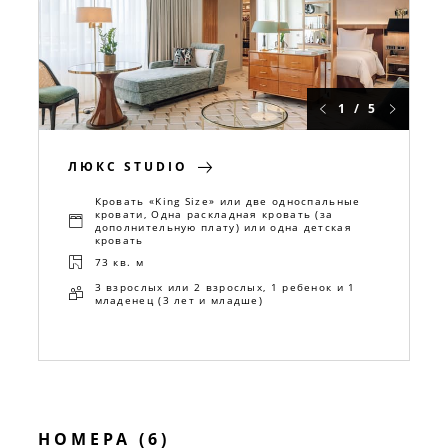
1 / 5
ЛЮКС STUDIO
Кровать «King Size» или две односпальные
кровати, Одна раскладная кровать (за
дополнительную плату) или одна детская
кровать
73 кв. м
3 взрослых или 2 взрослых, 1 ребенок и 1
младенец (3 лет и младше)
НОМЕРА (6)