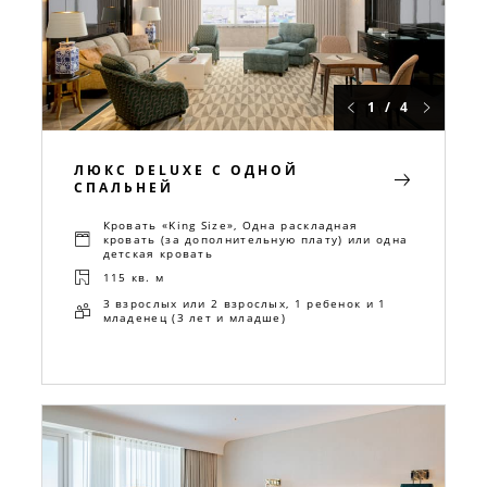
1 / 4
ЛЮКС DELUXE С ОДНОЙ
СПАЛЬНЕЙ
Кровать «King Size», Одна раскладная
кровать (за дополнительную плату) или одна
детская кровать
115 кв. м
3 взрослых или 2 взрослых, 1 ребенок и 1
младенец (3 лет и младше)