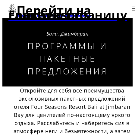
Перейти на
главную страницу Four Seasons
Бали, Джимбаран
ПРОГРАММЫ И
ПАКЕТНЫЕ
ПРЕДЛОЖЕНИЯ
Откройте для себя все преимущества
эксклюзивных пакетных предложений
отеля Four Seasons Resort Bali at Jimbaran
Bay для ценителей по-настоящему яркого
отдыха. Расслабьтесь и наберитесь сил в
атмосфере неги и безмятежности, а затем