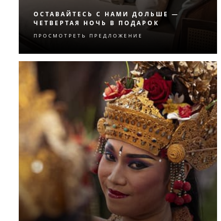
ОСТАВАЙТЕСЬ С НАМИ ДОЛЬШЕ —
ЧЕТВЕРТАЯ НОЧЬ В ПОДАРОК
ПРОСМОТРЕТЬ ПРЕДЛОЖЕНИЕ
Получите четвертую ночь в подарок.