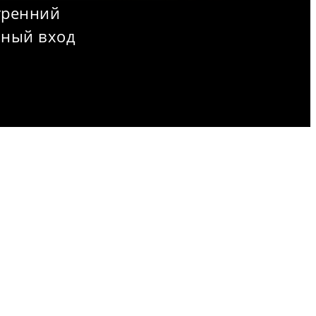
тренний
вный вход