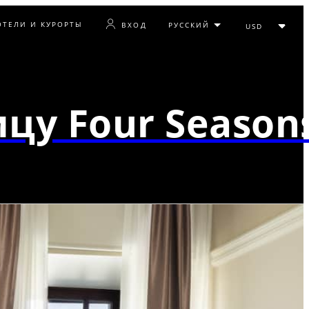
ОТЕЛИ И КУРОРТЫ
ВХОД
цу Four Season