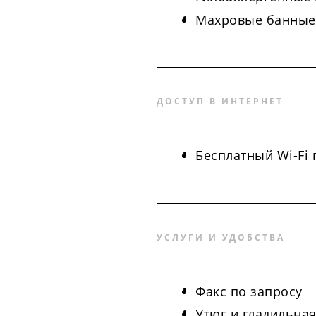
Махровые банные
ДОСТУП В ИНТЕРНЕТ
Бесплатный Wi-Fi
УСЛУГИ И УДОБСТВА
Факс по запросу
Утюг и гладильная