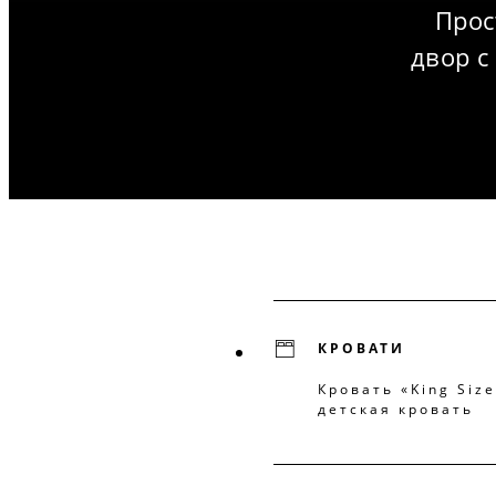
Прос
двор с
КРОВАТИ
Кровать «King Siz
детская кровать