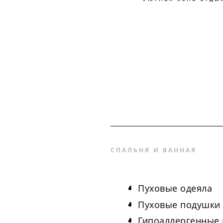
СПАЛЬНЯ И ВАННАЯ
Пуховые одеяла
Пуховые подушки
Гипоаллергенные 