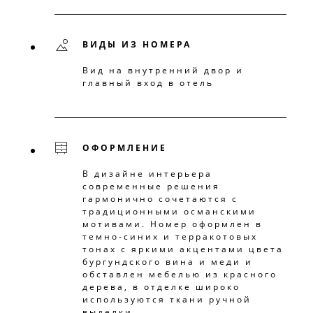
ВИДЫ ИЗ НОМЕРА
Вид на внутренний двор и
главный вход в отель
ОФОРМЛЕНИЕ
В дизайне интерьера
современные решения
гармонично сочетаются с
традиционными османскими
мотивами. Номер оформлен в
темно-синих и терракотовых
тонах с яркими акцентами цвета
бургундского вина и меди и
обставлен мебелью из красного
дерева, в отделке широко
используются ткани ручной
выделки.