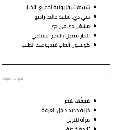
شبكة تليفزيونية لجميع الأخبار
سي دي، ساعة حائط، راديو
مشغل دي في دي
تلفاز متصل بالقمر الصناعي
كونسول ألعاب فيديو عند الطلب
ميزات الغرفة
مُجفِّف شعر
خزنة حديد داخل الغرفة
مرآة للتزيّن
ثلاجة خاصة