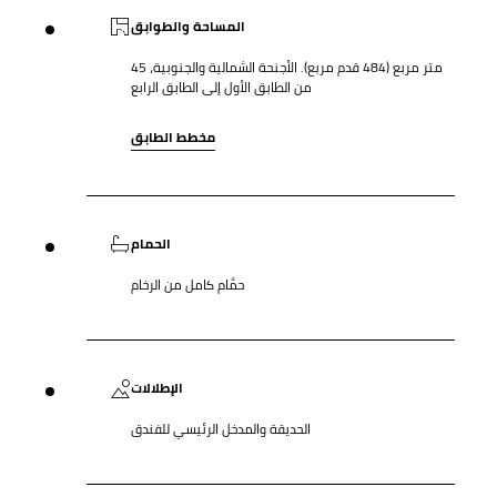
المساحة والطوابق
45 متر مربع (484 قدم مربع). الأجنحة الشمالية والجنوبية،
من الطابق الأول إلى الطابق الرابع
مخطط الطابق
الحمام
حمَّام كامل من الرخام
الإطلالات
الحديقة والمدخل الرئيسي للفندق