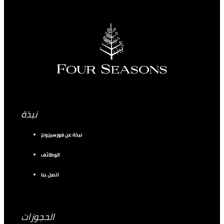
نبذة
نبذة عن فورسيزونز
الوظائف
اتصل بنا
الحجوزات