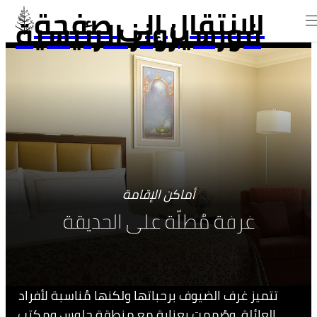
الانتقال إلى صفحة
فورسيزونز الرئيسية
أماكن الإقامة
غرفة مُطلّة على الحديقة
تتميز غرف الضيوف برحباتها ولكنها مُناسبة لأفراد
العائلة، وصُممت بعناية مع منطقة جلوس ومكتب.