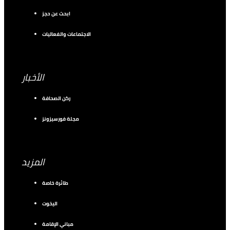
ابحث عن حجز
الاجتماعات والفعاليات
الأخبار
ركن الصحافة
مجلة فورسيزونز
المزيد
طائرة خاصة
اليخوت
مباني الإقامة