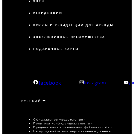
ЯХТЫ
РЕЗИДЕНЦИИ
ВИЛЛЫ И РЕЗИДЕНЦИИ ДЛЯ АРЕНДЫ
ЭКСКЛЮЗИВНЫЕ ПРЕИМУЩЕСТВА
ПОДАРОЧНЫЕ КАРТЫ
facebook
instagram
yo
Официальное уведомление
Политика конфиденциальности
Предпочтения в отношении файлов cookie
Не продавайте мои персональные данные