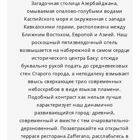
Загадочная столица Азербайджана,
омываемая опалово-голубыми водами
Каспийского моря и окруженная с запада
Кавказскими горами, расположена между
Ближним Востоком, Европой и Азией. Наш
роскошный пятизвездочный отель
возвышается на набережной в самом сердце
исторического центра Баку: отсюда
буквально рукой подать до средневековых
стен Старого города, а неподалеку взмывает
ввысь сверкающее трио современных
небоскребов в виде языков пламени.
Подобный контраст как нельзя лучше
характеризует наш динамично
развивающийся город: древний,
современный и вместе с тем очаровательно-
дерзновенный. Позавтракайте на открытой
террасе ресторана Zafferano, расслабьтесь в