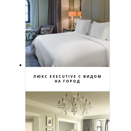
ЛЮКС EXECUTIVE С ВИДОМ
НА ГОРОД