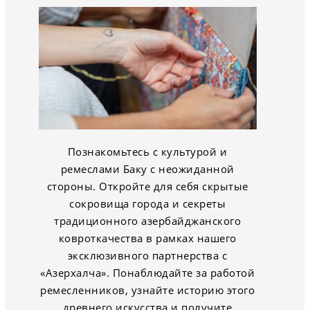
Познакомьтесь с культурой и
ремеслами Баку с неожиданной
стороны. Откройте для себя скрытые
сокровища города и секреты
традиционного азербайджанского
ковроткачества в рамках нашего
эксклюзивного партнерства с
«Азерхалча». Понаблюдайте за работой
ремесленников, узнайте историю этого
древнего искусства и получите