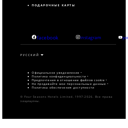
ПОДАРОЧНЫЕ КАРТЫ
facebook
instagram
yo
Официальное уведомление
Политика конфиденциальности
Предпочтения в отношении файлов cookie
Не продавайте мои персональные данные
Политика обеспечения доступности
© Four Seasons Hotels Limited, 1997-2026. Все права
защищены.