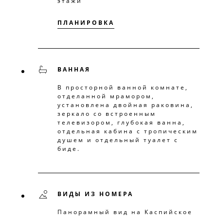
этажи
ПЛАНИРОВКА
ВАННАЯ
В просторной ванной комнате,
отделанной мрамором,
установлена двойная раковина,
зеркало со встроенным
телевизором, глубокая ванна,
отдельная кабина с тропическим
душем и отдельный туалет с
биде.
ВИДЫ ИЗ НОМЕРА
Панорамный вид на Каспийское