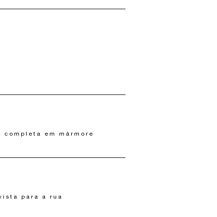
o completa em mármore
vista para a rua