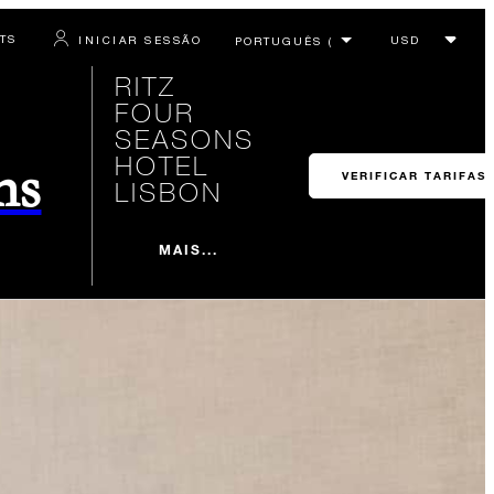
RTS
INICIAR SESSÃO
RITZ
FOUR
SEASONS
HOTEL
ns
VERIFICAR TARIFAS
LISBON
MAIS...