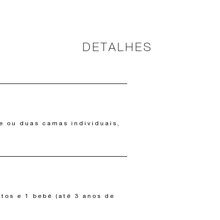
DETALHES
e ou duas camas individuais,
ltos e 1 bebé (até 3 anos de