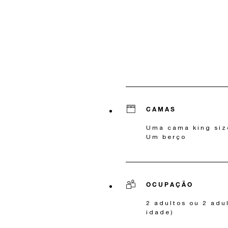
CAMAS
Uma cama king siz
Um berço
OCUPAÇÃO
2 adultos ou 2 adu
idade)