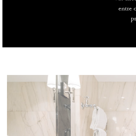
entre 
p