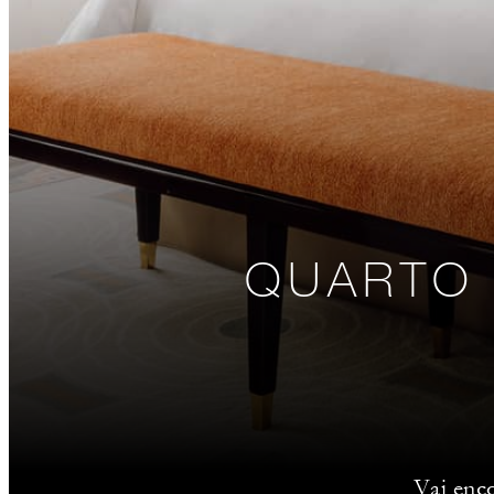
QUARTO 
Vai enco