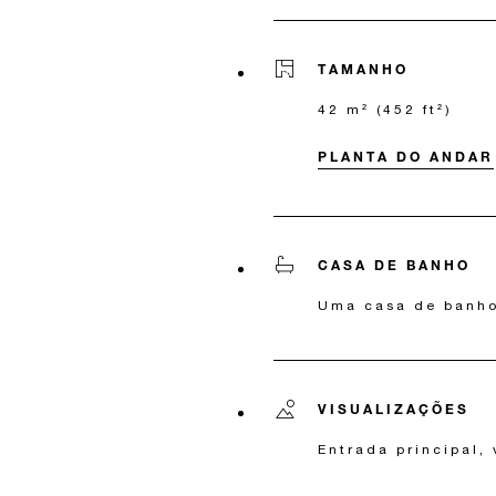
TAMANHO
42 m² (452 ft²)
PLANTA DO ANDAR
CASA DE BANHO
Uma casa de banh
VISUALIZAÇÕES
Entrada principal, 