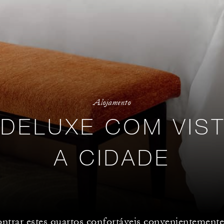
Alojamento
DELUXE COM VIS
A CIDADE
ntrar estes quartos confortáveis convenientemente