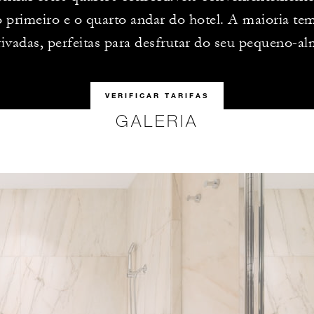
o primeiro e o quarto andar do hotel. A maioria te
rivadas, perfeitas para desfrutar do seu pequeno-a
VERIFICAR TARIFAS
GALERIA