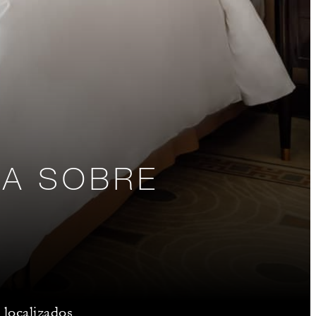
TA SOBRE
 localizados