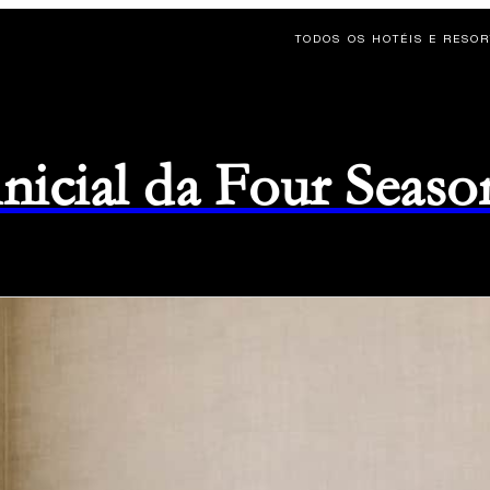
TODOS OS HOTÉIS E RESO
 inicial da Four Seaso