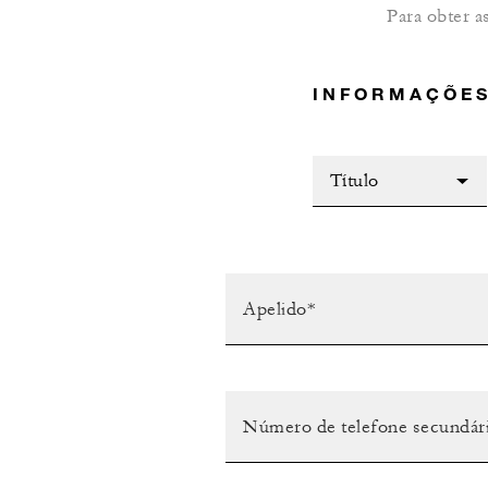
Para obter a
INFORMAÇÕES
Título