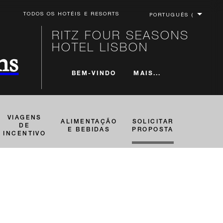
TODOS OS HOTÉIS E RESORTS
RITZ FOUR SEASONS
HOTEL LISBON
ns
MAIS...
BEM-VINDO
VIAGENS
ALIMENTAÇÃO
SOLICITAR
DE
E BEBIDAS
PROPOSTA
INCENTIVO