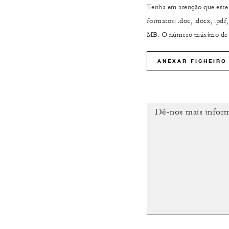
Tenha em atenção que este 
formatos: .doc, .docx, .pdf
MB. O número máximo de fi
ANEXAR FICHEIRO