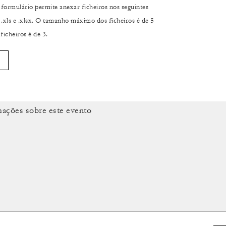
formulário permite anexar ficheiros nos seguintes
, .xls e .xlsx. O tamanho máximo dos ficheiros é de 5
cheiros é de 3.