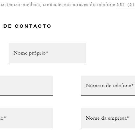
ssistência imediata, contacte-nos através do telefone
351 (2
 DE CONTACTO