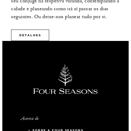
seu cônjuge na respetiva varanda, contemplando a
cidade e planeando como irá aí passar os dias
seguintes. Ou deixe-nos planear tudo por si.
DETALHES
Acerca de
SOBRE A FOUR SEASONS