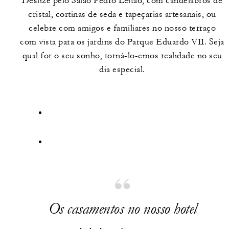
Deslize pelo Salão Pedro Leitão, com candelabros de
cristal, cortinas de seda e tapeçarias artesanais, ou
celebre com amigos e familiares no nosso terraço
com vista para os jardins do Parque Eduardo VII. Seja
qual for o seu sonho, torná-lo-emos realidade no seu
dia especial.
Os casamentos no nosso hotel