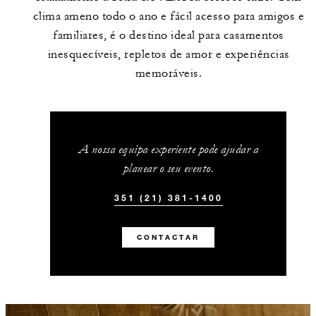
clima ameno todo o ano e fácil acesso para amigos e
familiares, é o destino ideal para casamentos
inesquecíveis, repletos de amor e experiências
memoráveis.
A nossa equipa experiente pode ajudar a
planear o seu evento.
351 (21) 381-1400
CONTACTAR