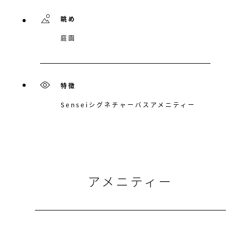
眺め
庭園
特徴
Senseiシグネチャーバスアメニティー
アメニティー