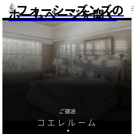
フォーシーズンズの
ホームページを開く
ご宿泊
コエレルーム