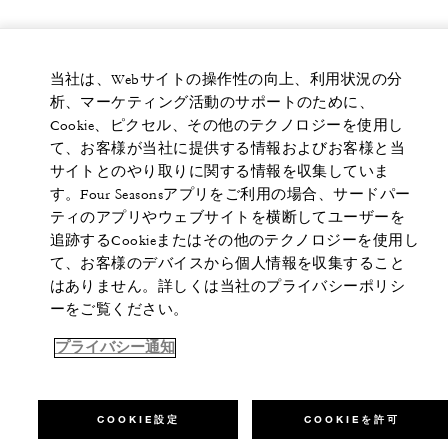
当社は、Webサイトの操作性の向上、利用状況の分
析、マーケティング活動のサポートのために、
Cookie、ピクセル、その他のテクノロジーを使用し
て、お客様が当社に提供する情報およびお客様と当
サイトとのやり取りに関する情報を収集していま
す。Four Seasonsアプリをご利用の場合、サードパー
ティのアプリやウェブサイトを横断してユーザーを
追跡するCookieまたはその他のテクノロジーを使用し
て、お客様のデバイスから個人情報を収集すること
はありません。詳しくは当社のプライバシーポリシ
ーをご覧ください。
プライバシー通知
COOKIE設定
COOKIEを許可