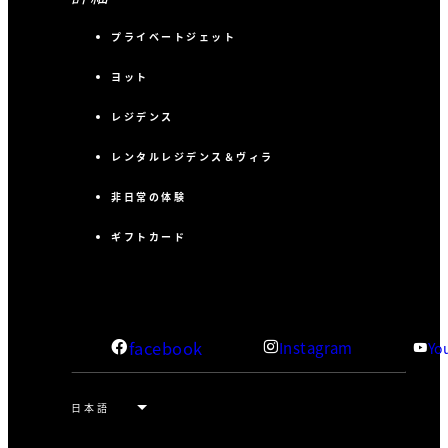
プライベートジェット
ヨット
レジデンス
レンタルレジデンス＆ヴィラ
非日常の体験
ギフトカード
facebook
Instagram
Yo