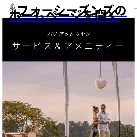
フォーシーズンズの
ホームページを開く
バリ アット サヤン
サービス＆アメニティー