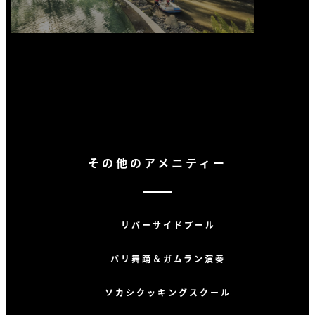
その他のアメニティー
リバーサイドプール
バリ舞踊＆ガムラン演奏
ソカシクッキングスクール