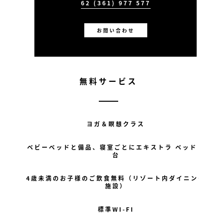
62 (361) 977 577
お問い合わせ
無料サービス
ヨガ＆瞑想クラス
ベビーベッドと備品、寝室ごとにエキストラ ベッド 1
台
4歳未満のお子様のご飲食無料（リゾート内ダイニング
施設）
標準WI-FI