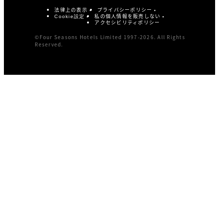
法律上の表示
プライバシーポリシー
私の個人情報を販売しない
Cookie設定
アクセシビリティポリシー
©Four Seasons Hotels Limited 1997-2026. All Rights
Reserved.