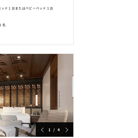
ベッド１台またはベビーベッド１台
１名
1 / 4