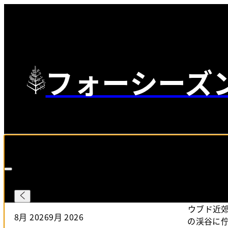
フォーシーズ
チェックイン
—
チェックアウト
Selected Dates 8月 6 2026 to 8月 7 2026
2026/08/06
-
20
ウブド近
8月 2026
9月 2026
の渓谷に