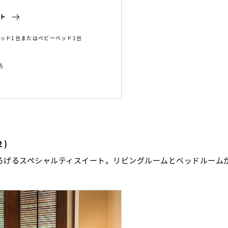
ト
ベッド1台またはベビーベッド1台
名
2)
ろげるスペシャルティスイート。リビングルームとベッドルーム