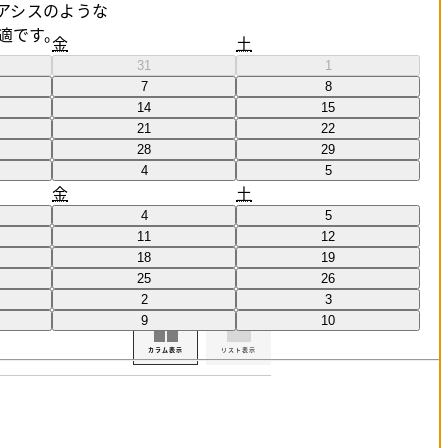
アシスのような
適です。
金
土
31
1
7
8
14
15
21
22
28
29
4
5
金
土
4
5
11
12
18
19
25
26
フリールーム
オールインクルーシブ
2
3
9
10
カラム表示
リスト表示