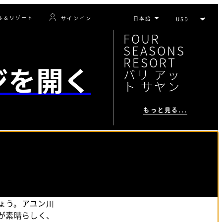
ル＆リゾート
サインイン
FOUR
SEASONS
RESORT
ジを開く
バリ アッ
ト サヤン
もっと見る...
ょう。アユン川
が素晴らしく、