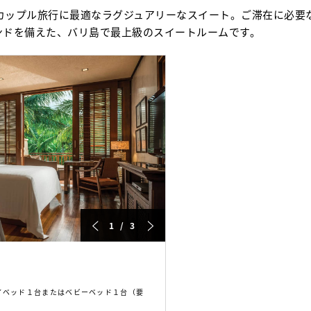
カップル旅行に最適なラグジュアリーなスイート。ご滞在に必要
ンドを備えた、バリ島で最上級のスイートルームです。
1 / 3
ェイベッド１台またはベビーベッド１台（要