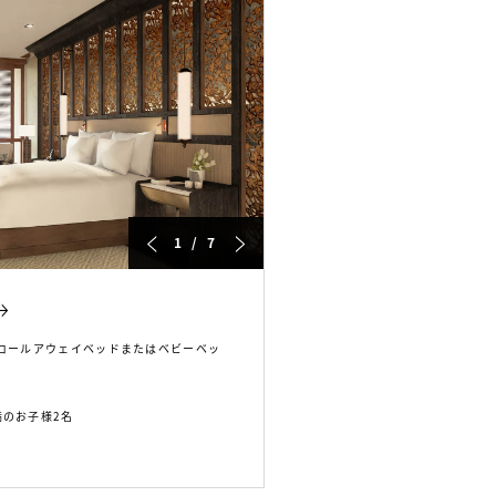
1 / 7
 ロールアウェイベッドまたはベビーベッ
満のお子様2名