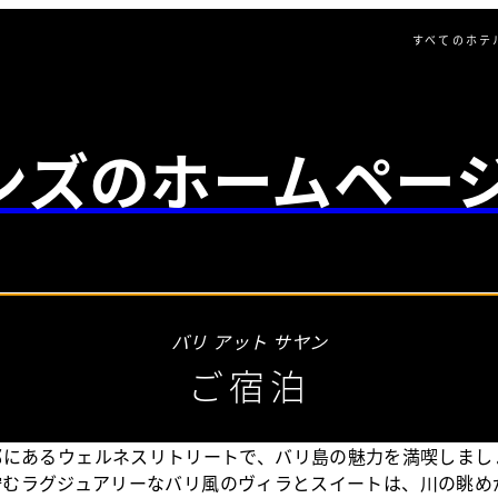
すべてのホテ
ンズのホームペー
26/08/07
バリ アット サヤン
ご宿泊
郊にあるウェルネスリトリートで、バリ島の魅力を満喫しまし
佇むラグジュアリーなバリ風のヴィラとスイートは、川の眺め