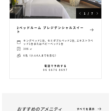
1 / 7
2ベッドルーム プレジデンシャルスイー
ト
キングベッド1台、セミダブルベッド2台, エキストラベ
ッド1台またはベビーベッド1台
306 ㎡
6名（小人4人までを含む）
電話で予約する
06 6676 8697
おすすめのアメニティ
すべてを表示