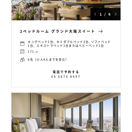
1 / 6
2ベッドルーム グランド大阪スイート
キングベッド1台、セミダブルベッド2台, ソファベッド
1台、エキストラベッド1台またはベビーベッド1台
171 ㎡
6名（小人4人までを含む）
電話で予約する
06 6676 8697