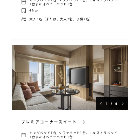
1台またはベビーベッド1台
69 ㎡
大人3名（または、大人2名、子供2名）
1 / 4
プレミアコーナースイート
キングベッド1台, ソファベッド1台、エキストラベッド
1台またはベビーベッド1台