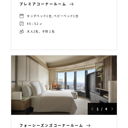
プレミアコーナールーム
キングベッド1台, ベビーベッド1台
45～52 ㎡
大人2名、子供１名
1 / 4
フォーシーズンズコーナールーム