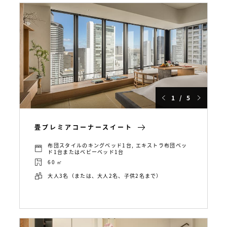
1 / 5
畳プレミアコーナースイート
布団スタイルのキングベッド1台, エキストラ布団ベッ
ド1台またはベビーベッド1台
60 ㎡
大人3名（または、大人2名、子供2名まで）