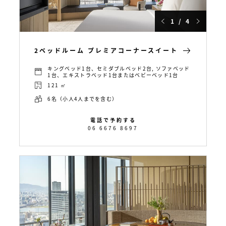
1 / 4
2ベッドルーム プレミアコーナースイート
キングベッド1台、セミダブルベッド2台, ソファベッド
1台、エキストラベッド1台またはベビーベッド1台
121 ㎡
6名（小人4人までを含む）
電話で予約する
06 6676 8697