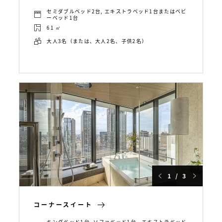
セミダブルベッド2台, エキストラベッド1台またはベビ
ーベッド1台
61 ㎡
大人3名（または、大人2名、子供2名）
1 / 3
コーナースイート
キングベッド1台, ソファベッド1台、エキストラベッド