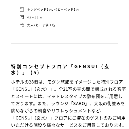
キングベッド1台, ベビーベッド1台
45～52 ㎡
大人2名、子供１名
特別コンセプトフロア「GENSUI（玄
水）」 (5)
ホテルの28階は、モダン旅館をイメージした特別フロア
「GENSUI（玄水）」。全21室の畳の間で構成される客室
とスイートには、マットレスタイプの敷布団をご用意し
ております。また、ラウンジ「SABO」、大阪の街並みを
眺めながらの朝食やリフレッシュメントなど、
「GENSUI（玄水）」フロアにご滞在のゲストのみご利用
いただける施設や様々なサービスをご用意しております。