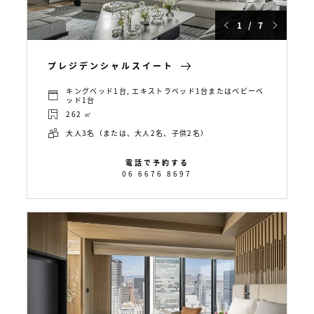
1 / 7
プレジデンシャルスイート
キングベッド1台, エキストラベッド1台またはベビーベ
ッド1台
262 ㎡
大人3名（または、大人2名、子供2名）
電話で予約する
06 6676 8697