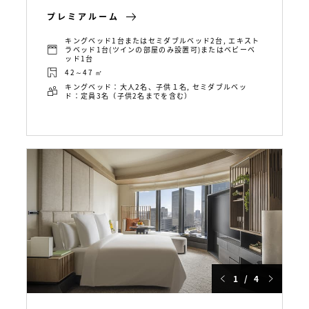
プレミアルーム
キングベッド1台またはセミダブルベッド2台, エキスト
ラベッド1台(ツインの部屋のみ設置可)またはベビーベ
ッド1台
42～47 ㎡
キングベッド：大人2名、子供１名, セミダブルベッ
ド：定員3名（子供2名までを含む）
1 / 4