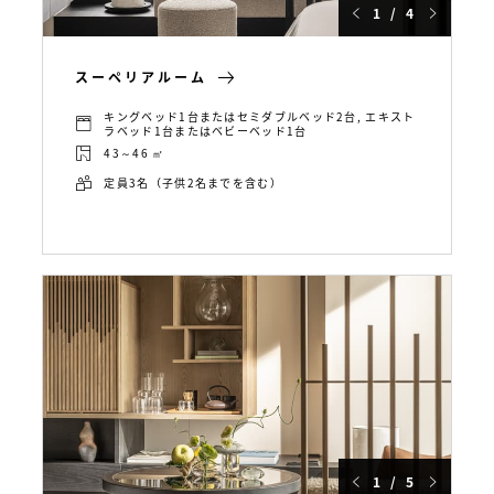
1 / 4
スーペリアルーム
キングベッド1台またはセミダブルベッド2台, エキスト
ラベッド1台またはベビーベッド1台
43～46 ㎡
定員3名（子供2名までを含む）
1 / 5