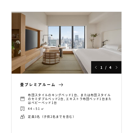
1 / 4
畳プレミアルーム
布団スタイルのキングベッド1台、または布団スタイル
のセミダブルベッド2台, エキストラ布団ベッド1台また
はベビーベッド1台
44～51 ㎡
定員3名（子供2名までを含む）