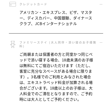
クレジットカード
アメリカン・エキスプレス、ビザ、マスタ
ー、ディスカバー、中国銀聯、ダイナース
クラブ、JCBインターナショナル
ファミリーステイ (大人同伴・添い寝のお子様無
料)
ご両親または保護者の方と同室かつ同じベ
ッドで添い寝する場合、18歳未満のお子様
は無料にてご宿泊いただけます（ただし、
客室に充分なスペースがある場合に限りま
す）。3名様でのご利用とみなされた場合
は、エキストラベッド料金が加算される場
合がございます。18歳以上のお子様は、大
人料金でのご滞在となりますので、ご予約
時には大人としてご予約ください。