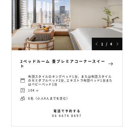
1 / 4
2ベッドルーム 畳プレミアコーナースイー
ト
布団スタイルのキングベッド1台、または布団スタイル
のセミダブルベッド2台, エキストラ布団ベッド1台また
はベビーベッド1台
104 ㎡
6名（小人4人までを含む）
電話で予約する
06 6676 8697