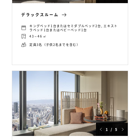
デラックスルーム
キングベッド1台またはセミダブルベッド2台, エキスト
ラベッド1台またはベビーベッド1台
43～46 ㎡
定員3名（子供2名までを含む）
1 / 5