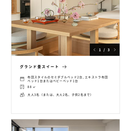
1 / 3
グランド畳スイート
布団スタイルのセミダブルベッド2台, エキストラ布団
ベッド1台またはベビーベッド1台
88 ㎡
大人3名（または、大人2名、子供2名まで）