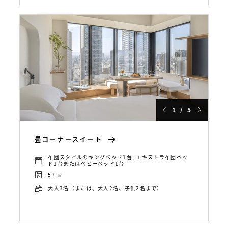
1 / 5
畳コーナースイート
布団スタイルのキングベッド1台, エキストラ布団ベッ
ド1台またはベビーベッド1台
57 ㎡
大人3名（または、大人2名、子供2名まで）