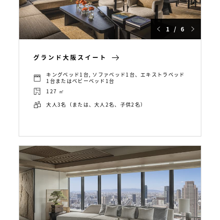
1 / 6
グランド大阪スイート
キングベッド1台, ソファベッド1台、エキストラベッド
1台またはベビーベッド1台
127 ㎡
大人3名（または、大人2名、子供2名）