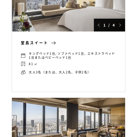
1 / 4
堂島スイート
キングベッド1台, ソファベッド1台、エキストラベッド
1台またはベビーベッド1台
81 ㎡
大人3名（または、大人2名、子供2名）