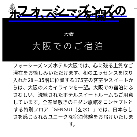
フォーシーズンズの
ホームページを開く
大阪
大阪でのご宿泊
フォーシーズンズホテル大阪では、心に残る上質なご
滞在をお愉しみいただけます。和のエッセンスを取り
入れた28～35階に位置する175室の客室やスイートか
らは、大阪のスカイラインを一望。大阪での宿泊にふ
さわしい、洗練されたホテルスイートルームもご用意
しています。全室畳敷きのモダン旅館をコンセプトと
する特別フロア「GENSUI（玄水）」では、日本らし
さを感じられるユニークな宿泊体験をお届けいたしま
す。