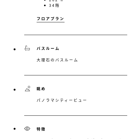
34階
フロアプラン
バスルーム
大理石のバスルーム
眺め
パノラマシティービュー
特徴