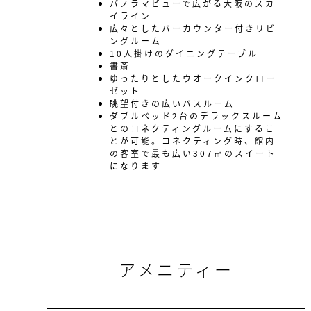
パノラマビューで広がる大阪のスカ
イライン
広々としたバーカウンター付きリビ
ングルーム
10人掛けのダイニングテーブル
書斎
ゆったりとしたウオークインクロー
ゼット
眺望付きの広いバスルーム
ダブルベッド2台のデラックスルーム
とのコネクティングルームにするこ
とが可能。コネクティング時、館内
の客室で最も広い307㎡のスイート
になります
アメニティー