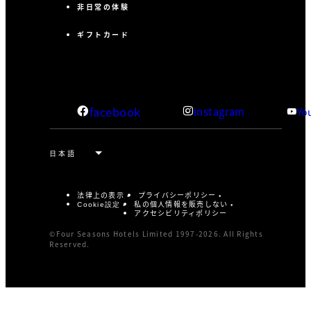
非日常の体験
ギフトカード
facebook
Instagram
Yo
法律上の表示
プライバシーポリシー
私の個人情報を販売しない
Cookie設定
アクセシビリティポリシー
©Four Seasons Hotels Limited 1997-2026. All Rights
Reserved.