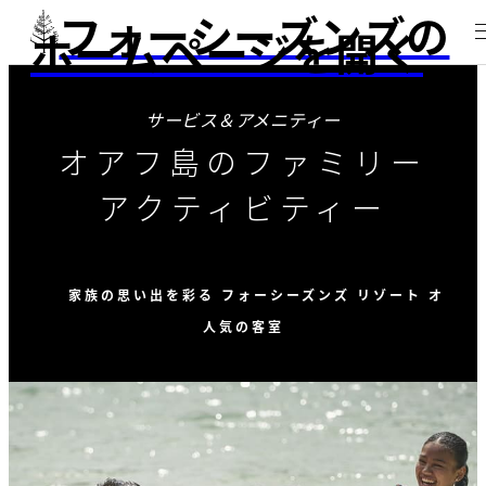
フォーシーズンズの
ホームページを開く
サービス＆アメニティー
オアフ島のファミリー
アクティビティー
家族の思い出を彩る フォーシーズンズ リゾート オアフ
人気の客室