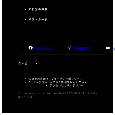
非日常の体験
ギフトカード
facebook
Instagram
Yo
法律上の表示
プライバシーポリシー
私の個人情報を販売しない
Cookie設定
アクセシビリティポリシー
©Four Seasons Hotels Limited 1997-2026. All Rights
Reserved.