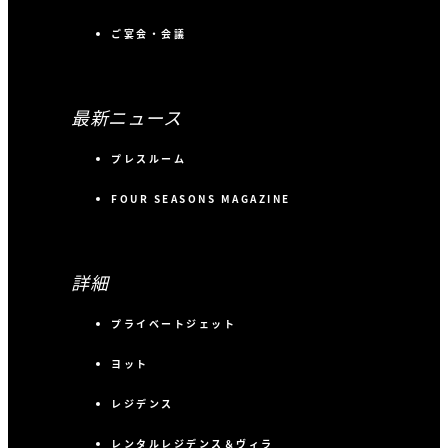
ご宴会・会議
最新ニュース
プレスルーム
FOUR SEASONS MAGAZINE
詳細
プライベートジェット
ヨット
レジデンス
レンタルレジデンス＆ヴィラ