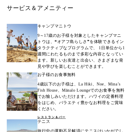
サービス＆アメニティー
キャンプマニトウ
9～17歳のお子様を対象としたキャンプマニ
トウは、❝オアフ島らしさ❞を体験できるイン
タラクティブなプログラムで、 1日単位から1
週間にわたるものまで多彩な内容となってい
ます。新しいお友達と出会い、さまざまな発
見や学びを楽しむことができます。
お子様のお食事無料
4歳以下のお子様は、La Hiki、Noe、Mina’s
Fish House、Mānalo Loungeでのお食事を無料
でお愉しみいただけます。ハワイの定番料理
をはじめ、バラエティ豊かなお料理をご賞味
ください。
レストラン＆バー
テニス
旅行中の運動不足解消にテニスはいかがでし