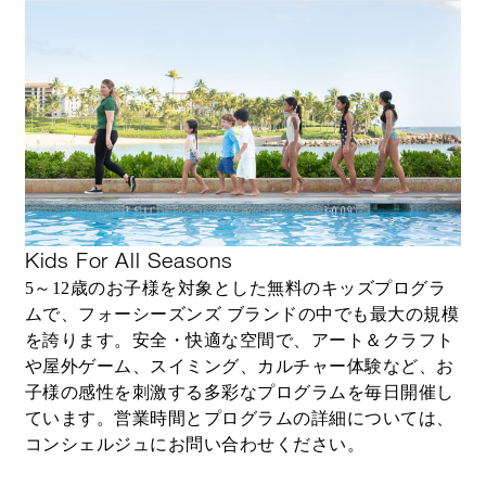
クラブラウンジのご利用と専任コンシェル
ジュチームのサポート
ゲストエクスペリエンスマネージャーのサ
ート
プライベート ムハラ サウンドジャーニー
たは星空観察
Kids For All Seasons
5～12歳のお子様を対象とした無料のキッズプログラ
詳細を見る
ムで、フォーシーズンズ ブランドの中でも最大の規模
を誇ります。安全・快適な空間で、アート＆クラフト
や屋外ゲーム、スイミング、カルチャー体験など、お
子様の感性を刺激する多彩なプログラムを毎日開催し
ています。営業時間とプログラムの詳細については、
コンシェルジュにお問い合わせください。