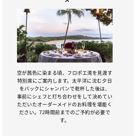
空が茜色に染まる頃、フロポエ湾を見渡す
特別席にご案内します。太平洋に沈む夕日
をバックにシャンパンで乾杯した後は、
事前にシェフと打ち合わせをして決めてい
ただいたオーダーメイドのお料理を堪能く
ださい。72時間前までのご予約が必要で
す。