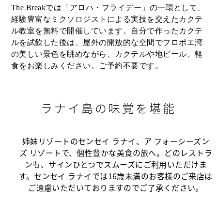
The Breakでは「アロハ・フライデー」の一環として、
経験豊富なミクソロジストによる実技を交えたカクテ
ル教室を無料で開催しています。自分で作ったカクテ
ルを試飲した後は、屋外の開放的な空間でフロポエ湾
の美しい景色を眺めながら、カクテルや地ビール、軽
食をお楽しみください。ご予約不要です。
ラナイ島の味覚を堪能
姉妹リゾートのセンセイ ラナイ、ア フォーシーズン
ズ リゾートで、個性豊かな美食の旅へ。どのレストラ
ンも、サインひとつでスムーズにご利用いただけま
す。センセイ ラナイでは16歳未満のお客様のご来店は
ご遠慮いただいておりますのでご了承ください。