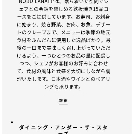
NOBU LANAIでは、落ち着いた空間でシ
ェフとの会話を楽しめる鉄板焼き15品コ
ースをご提供しています。お寿司、お刺身
に始まり、焼き野菜、お肉、お魚、デザー
トのクレープまで、メニューは季節の地元
食材をふんだんに使用した逸品ばかり。最
後の一口まで美味しく召し上がっていただ
けるよう、一つひとつのお品の量に配慮し
つつ、シェフがお客様のお好みに合わせ
て、食材の風味と食感を大切にしながら調
理いたします。日本酒やワインとのペアリ
ングも承ります。
詳細
ダイニング・アンダー・ザ・スタ
ーズ