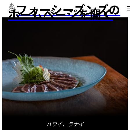
フォーシーズンズの
ホームページを開く
ハワイ、ラナイ