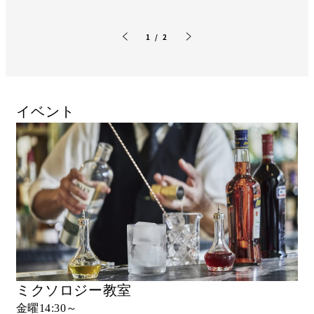
1 / 2
前のスライド
次のスライド
イベント
ミクソロジー教室
金曜14:30～