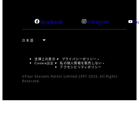
facebook
Instagram
Yo
法律上の表示
プライバシーポリシー
私の個人情報を販売しない
Cookie設定
アクセシビリティポリシー
©Four Seasons Hotels Limited 1997-2026. All Rights
Reserved.