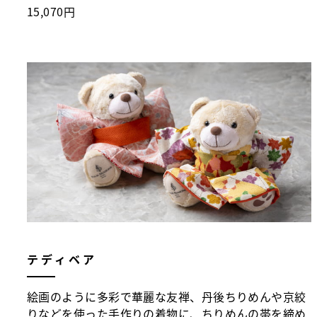
15,070円
テディベア
絵画のように多彩で華麗な友禅、丹後ちりめんや京絞
りなどを使った手作りの着物に、ちりめんの帯を締め