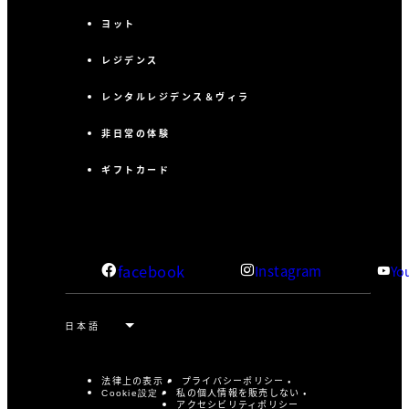
ヨット
レジデンス
レンタルレジデンス＆ヴィラ
非日常の体験
ギフトカード
facebook
Instagram
Yo
法律上の表示
プライバシーポリシー
私の個人情報を販売しない
Cookie設定
アクセシビリティポリシー