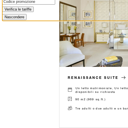
Verifica le tariffe
Nascondere
RENAISSANCE SUITE
Un letto matrimoniale, Un lett
disponibili su richiesta
90 m2 (969 sq.ft.)
Tre adulti o due adulti e un b