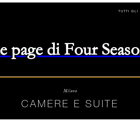
TUTTI GLI
e page di Four Seas
-
09/08/2026
Milano
CAMERE E SUITE