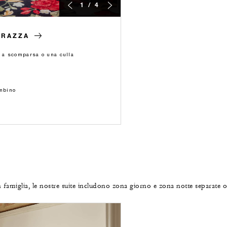
1 / 4
RRAZZA
o a scomparsa o una culla
ambino
in famiglia, le nostre suite includono zona giorno e zona notte separate 