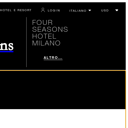
 HOTEL E RESORT
LOGIN
FOUR
SEASONS
HOTEL
ons
MILANO
ALTRO...