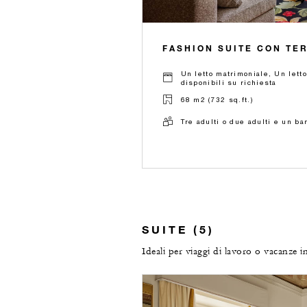
FASHION SUITE CON TE
Un letto matrimoniale, Un lett
disponibili su richiesta
68 m2 (732 sq.ft.)
Tre adulti o due adulti e un b
SUITE (5)
Ideali per viaggi di lavoro o vacanze 