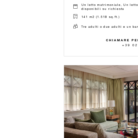
Un letto matrimoniale, Un lett
disponibili su richiesta
141 m2 (1.518 sq.ft.)
Tre adulti o due adulti e un b
CHIAMARE PE
+39 02