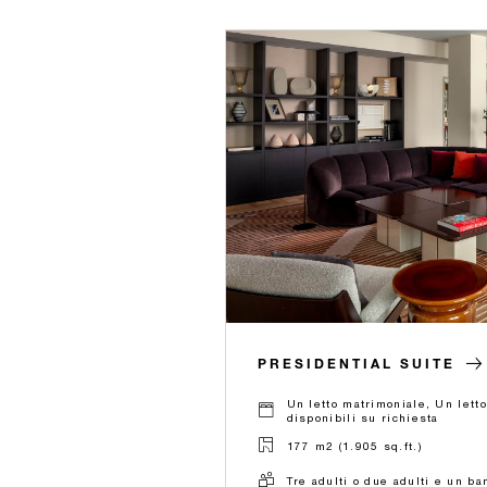
PRESIDENTIAL SUITE
Un letto matrimoniale, Un lett
disponibili su richiesta
177 m2 (1.905 sq.ft.)
Tre adulti o due adulti e un b