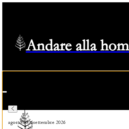
Andare alla hom
Check-in
—
Check-out
Selected Dates agosto 8 2026 to agosto 9 2026
08/08/2026
agosto 2026
settembre 2026