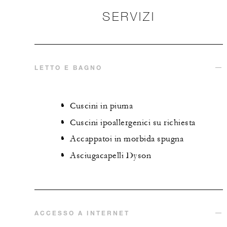
SERVIZI
LETTO E BAGNO
Cuscini in piuma
Cuscini ipoallergenici su richiesta
Accappatoi in morbida spugna
Asciugacapelli Dyson
ACCESSO A INTERNET