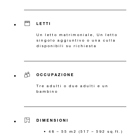
LETTI
Un letto matrimoniale, Un letto
singolo aggiuntivo o una culla
disponibili su richiesta
OCCUPAZIONE
Tre adulti o due adulti e un
bambino
DIMENSIONI
48 – 55 m2 (517 – 592 sq.ft.)