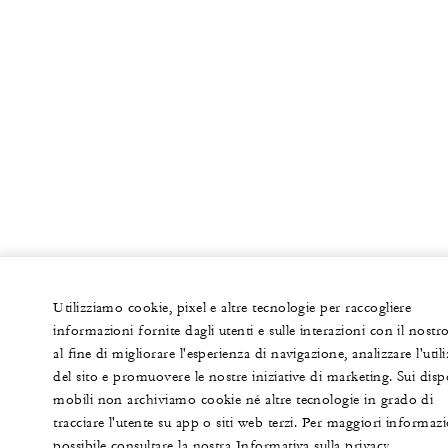
Utilizziamo cookie, pixel e altre tecnologie per raccogliere
informazioni fornite dagli utenti e sulle interazioni con il nostro
al fine di migliorare l'esperienza di navigazione, analizzare l'util
del sito e promuovere le nostre iniziative di marketing. Sui dispo
mobili non archiviamo cookie né altre tecnologie in grado di
tracciare l'utente su app o siti web terzi. Per maggiori informazi
possibile consultare la nostra Informativa sulla privacy.