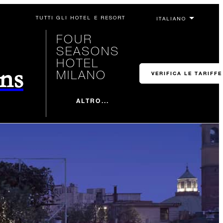
TUTTI GLI HOTEL E RESORT
FOUR
SEASONS
HOTEL
ons
MILANO
VERIFICA LE TARIFFE
ALTRO...