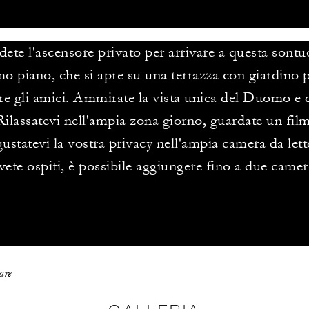
dete l'ascensore privato per arrivare a questa sontu
imo piano, che si apre su una terrazza con giardino p
re gli amici. Ammirate la vista unica del Duomo e d
Rilassatevi nell'ampia zona giorno, guardate un fil
ustatevi la vostra privacy nell'ampia camera da lett
vete ospiti, è possibile aggiungere fino a due camere
are