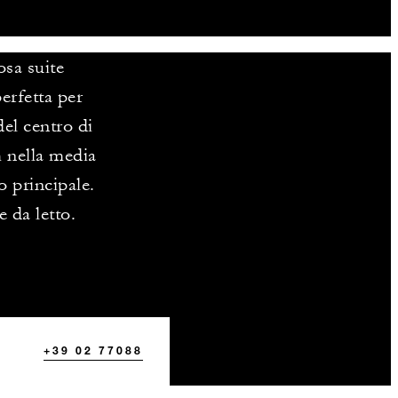
osa suite
erfetta per
el centro di
m nella media
o principale.
 da letto.
+39 02 77088