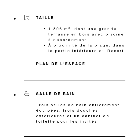
TAILLE
1 396 m², dont une grande
terrasse en bois avec piscine
à débordement
À proximité de la plage, dans
la partie inférieure du Resort
PLAN DE L'ESPACE
SALLE DE BAIN
Trois salles de bain entièrement
équipées, trois douches
extérieures et un cabinet de
toilette pour les invités