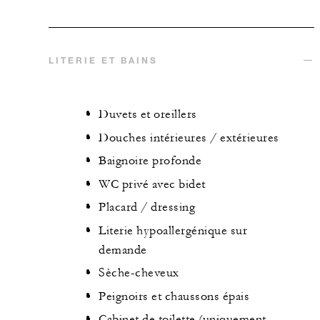
LITERIE ET BAINS
Duvets et oreillers
Douches intérieures / extérieures
Baignoire profonde
WC privé avec bidet
Placard / dressing
Literie hypoallergénique sur
demande
Sèche-cheveux
Peignoirs et chaussons épais
Cabinet de toilette (uniquement