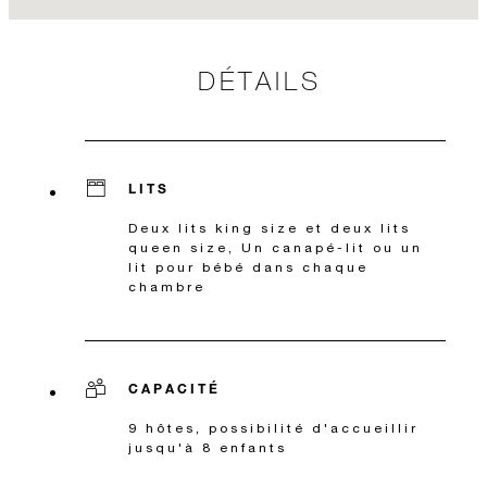
DÉTAILS
LITS
Deux lits king size et deux lits
queen size, Un canapé-lit ou un
lit pour bébé dans chaque
chambre
CAPACITÉ
9 hôtes, possibilité d'accueillir
jusqu'à 8 enfants