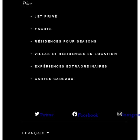
Plus
JET PRIVÉ
YACHTS
RÉSIDENCES FOUR SEASONS
VILLAS ET RÉSIDENCES EN LOCATION
EXPÉRIENCES EXTRAORDINAIRES
CARTES CADEAUX
Facebook
Twitter
Instagra