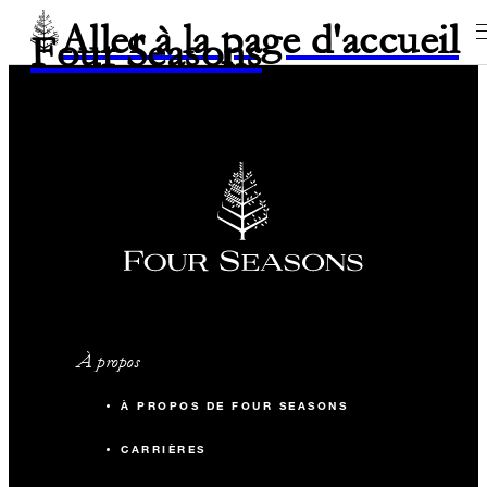
Aller à la page d'accueil
Four Seasons
À propos
À PROPOS DE FOUR SEASONS
CARRIÈRES