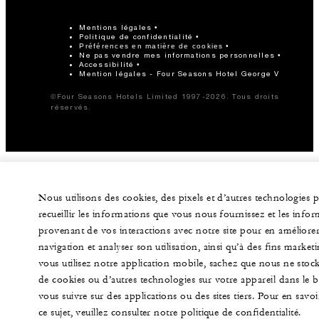
Mentions légales
Politique de confidentialité
Préférences en matière de cookies
Ne pas vendre mes informations personnelles
Accessibilité
Mention légales - Four Seasons Hotel George V
©Four Seasons Hotels Limited 1997-2026. Tous droits
réservés.
Nous utilisons des cookies, des pixels et d’autres technologies 
recueillir les informations que vous nous fournissez et les info
provenant de vos interactions avec notre site pour en améliorer
navigation et analyser son utilisation, ainsi qu’à des fins marketi
vous utilisez notre application mobile, sachez que nous ne stoc
de cookies ou d’autres technologies sur votre appareil dans le 
vous suivre sur des applications ou des sites tiers. Pour en savoi
ce sujet, veuillez consulter notre politique de confidentialité.