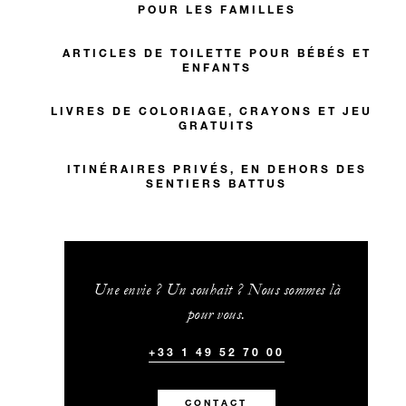
POUR LES FAMILLES
ARTICLES DE TOILETTE POUR BÉBÉS ET
ENFANTS
LIVRES DE COLORIAGE, CRAYONS ET JEUX
GRATUITS
ITINÉRAIRES PRIVÉS, EN DEHORS DES
SENTIERS BATTUS
Une envie ? Un souhait ? Nous sommes là
pour vous.
+33 1 49 52 70 00
CONTACT