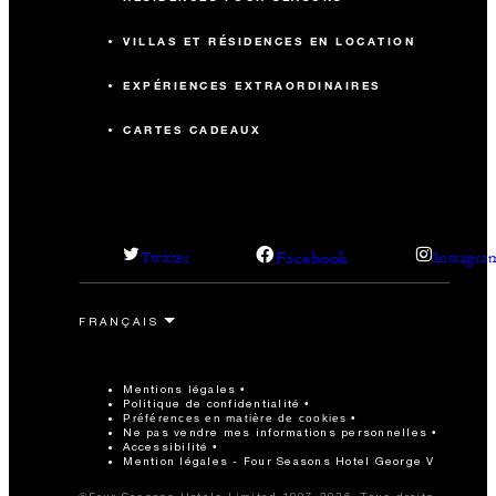
VILLAS ET RÉSIDENCES EN LOCATION
EXPÉRIENCES EXTRAORDINAIRES
CARTES CADEAUX
Facebook
Twitter
Instagra
Mentions légales
Politique de confidentialité
Préférences en matière de cookies
Ne pas vendre mes informations personnelles
Accessibilité
Mention légales - Four Seasons Hotel George V
©Four Seasons Hotels Limited 1997-2026. Tous droits