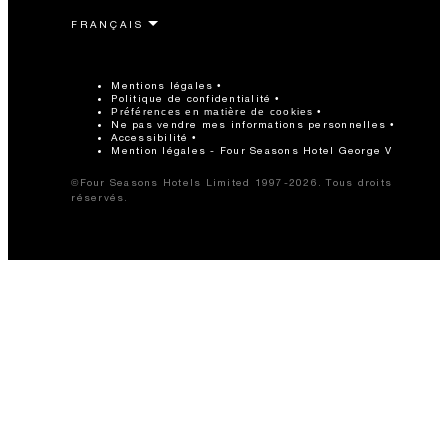
Mentions légales
Politique de confidentialité
Préférences en matière de cookies
Ne pas vendre mes informations personnelles
Accessibilité
Mention légales - Four Seasons Hotel George V
©Four Seasons Hotels Limited 1997-2026. Tous droits
réservés.