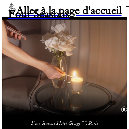
Aller à la page d'accueil
Four Seasons
Four Seasons Hotel George V, Paris