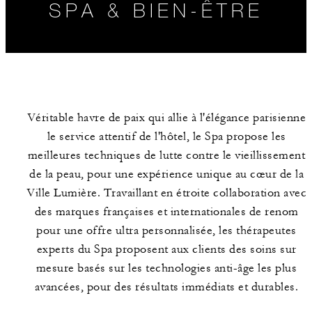
SPA & BIEN-ÊTRE
Véritable havre de paix qui allie à l'élégance parisienne
le service attentif de l'hôtel, le Spa propose les
meilleures techniques de lutte contre le vieillissement
de la peau, pour une expérience unique au cœur de la
Ville Lumière. Travaillant en étroite collaboration avec
HORAIRES
RÉSERVER UN
SOIN
des marques françaises et internationales de renom
pour une offre ultra personnalisée, les thérapeutes
experts du Spa proposent aux clients des soins sur
mesure basés sur les technologies anti-âge les plus
avancées, pour des résultats immédiats et durables.