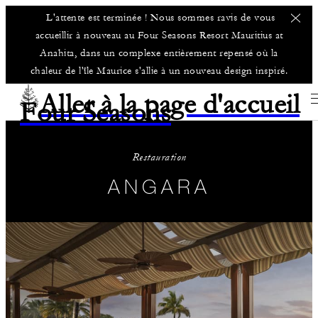
L'attente est terminée ! Nous sommes ravis de vous
accueillir à nouveau au Four Seasons Resort Mauritius at
Anahita, dans un complexe entièrement repensé où la
chaleur de l'île Maurice s'allie à un nouveau design inspiré.
Aller à la page d'accueil
Four Seasons
Restauration
ANGARA