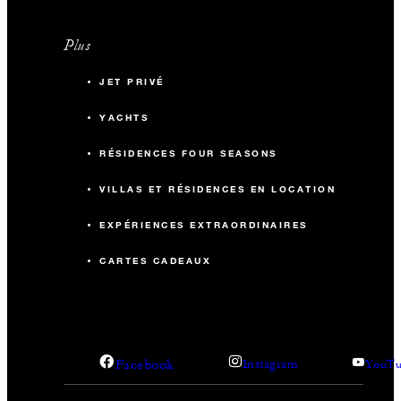
Plus
JET PRIVÉ
YACHTS
RÉSIDENCES FOUR SEASONS
VILLAS ET RÉSIDENCES EN LOCATION
EXPÉRIENCES EXTRAORDINAIRES
CARTES CADEAUX
Facebook
Instagram
YouTu