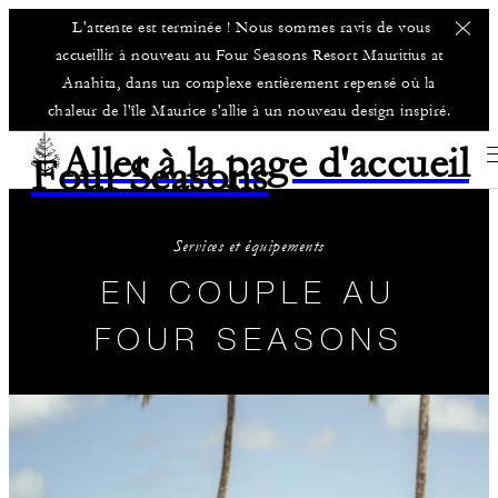
L'attente est terminée ! Nous sommes ravis de vous
accueillir à nouveau au Four Seasons Resort Mauritius at
Anahita, dans un complexe entièrement repensé où la
chaleur de l'île Maurice s'allie à un nouveau design inspiré.
Aller à la page d'accueil
Four Seasons
Services et équipements
EN COUPLE AU
FOUR SEASONS