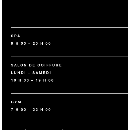
SPA
9 H 00 – 20 H 00
SALON DE COIFFURE
LUNDI – SAMEDI
10 H 00 – 19 H 00
GYM
7 H 00 – 22 H 00