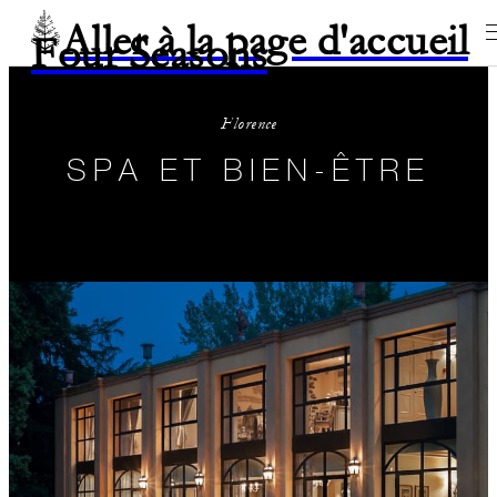
Aller à la page d'accueil
Four Seasons
Florence
SPA ET BIEN-ÊTRE