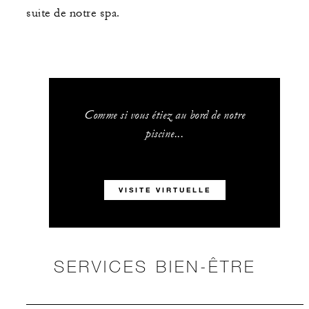
suite de notre spa.
Comme si vous étiez au bord de notre
piscine...
VISITE VIRTUELLE
SERVICES BIEN-ÊTRE