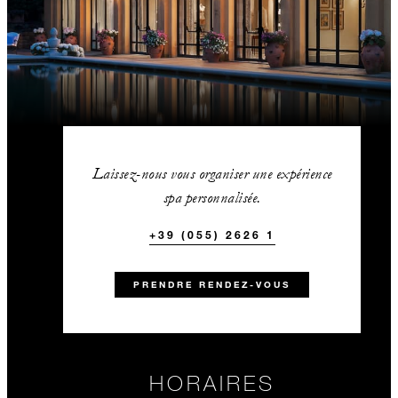
Laissez-nous vous organiser une expérience
spa personnalisée.
+39 (055) 2626 1
PRENDRE RENDEZ-VOUS
HORAIRES