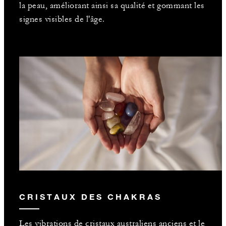
la peau, améliorant ainsi sa qualité et gommant les
signes visibles de l'âge.
CRISTAUX DES CHAKRAS
Les vibrations de cristaux australiens anciens et le