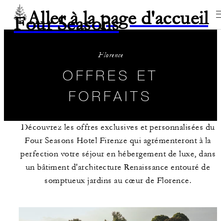
Aller à la page d'accueil
Four Seasons
Florence
OFFRES ET
FORFAITS
Découvrez les offres exclusives et personnalisées du
Four Seasons Hotel Firenze qui agrémenteront à la
perfection votre séjour en hébergement de luxe, dans
un bâtiment d'architecture Renaissance entouré de
somptueux jardins au cœur de Florence.