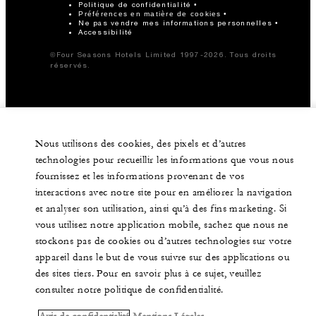
Politique de confidentialité
Préférences en matière de cookies
Ne pas vendre mes informations personnelles
Accessibilité
©Four Seasons Hotels Limited 1997-2026. Tous droits
réservés.
Nous utilisons des cookies, des pixels et d’autres
technologies pour recueillir les informations que vous nous
fournissez et les informations provenant de vos
interactions avec notre site pour en améliorer la navigation
et analyser son utilisation, ainsi qu’à des fins marketing. Si
vous utilisez notre application mobile, sachez que nous ne
stockons pas de cookies ou d’autres technologies sur votre
appareil dans le but de vous suivre sur des applications ou
des sites tiers. Pour en savoir plus à ce sujet, veuillez
consulter notre politique de confidentialité.