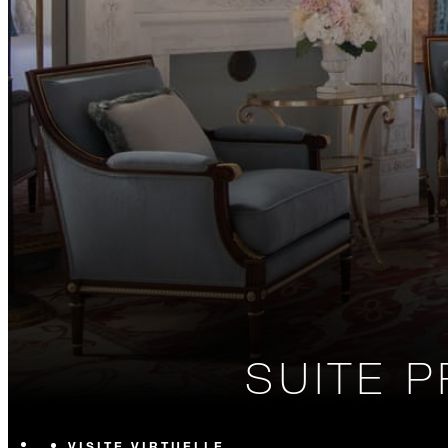
SUITE P
VISITE VIRTUELLE