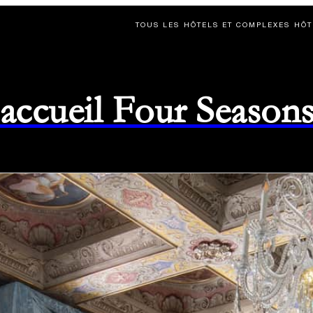
TOUS LES HÔTELS ET COMPLEXES HÔT
d'accueil Four Season