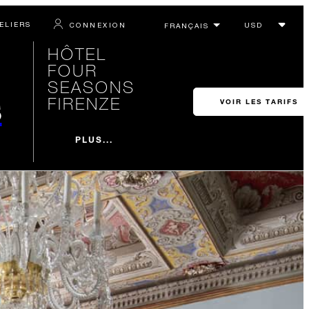
ELIERS
CONNEXION
HÔTEL
FOUR
SEASONS
s
FIRENZE
VOIR LES TARIFS
PLUS...