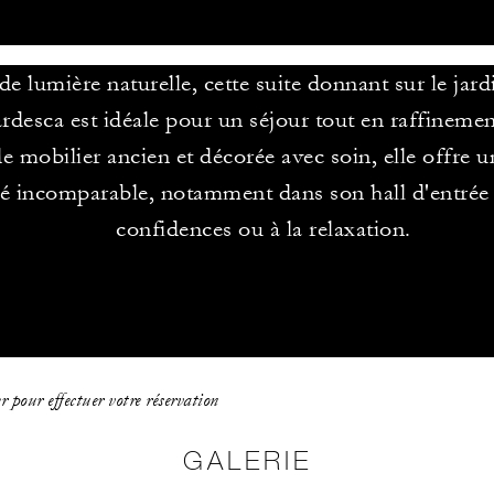
de lumière naturelle, cette suite donnant sur le jar
desca est idéale pour un séjour tout en raffinement
e mobilier ancien et décorée avec soin, elle offre 
té incomparable, notamment dans son hall d'entrée
confidences ou à la relaxation.
 pour effectuer votre réservation
GALERIE