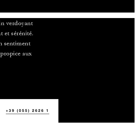
din verdoyant
 et sérénité.
un sentiment
 propice aux
+39 (055) 2626 1