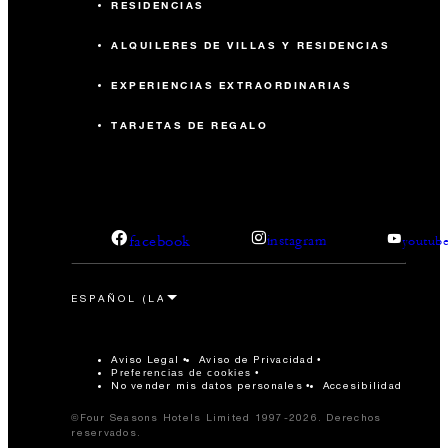
RESIDENCIAS
ALQUILERES DE VILLAS Y RESIDENCIAS
EXPERIENCIAS EXTRAORDINARIAS
TARJETAS DE REGALO
facebook
instagram
youtub
Aviso Legal
Aviso de Privacidad
Preferencias de cookies
No vender mis datos personales
Accesibilidad
©Four Seasons Hotels Limited 1997-2026. Derechos
reservados.