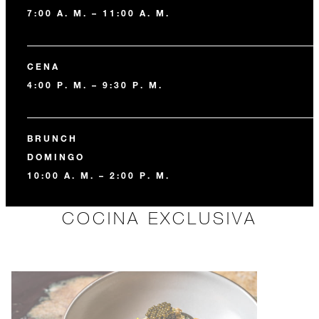
7:00 A. M. – 11:00 A. M.
CENA
4:00 P. M. – 9:30 P. M.
BRUNCH
DOMINGO
10:00 A. M. – 2:00 P. M.
COCINA EXCLUSIVA