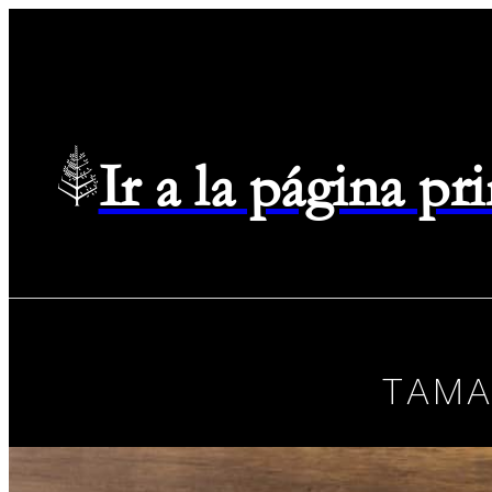
Ir a la página p
TAMA