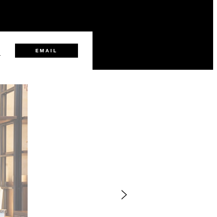
5
EMAIL