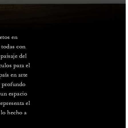
etos en
 todas con
paisaje del
culos para el
país en arte
n profundo
 un espacio
representa el
 lo hecho a