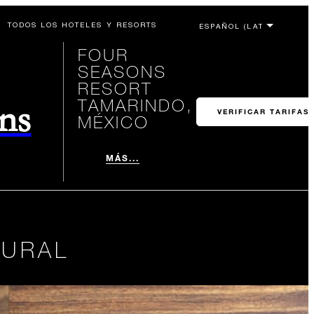
TODOS LOS HOTELES Y RESORTS
FOUR
SEASONS
RESORT
TAMARINDO,
ons
VERIFICAR TARIFAS
MÉXICO
MÁS...
TURAL