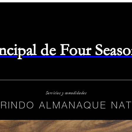
rincipal de Four Seas
Servicios y comodidades
RINDO ALMANAQUE NA