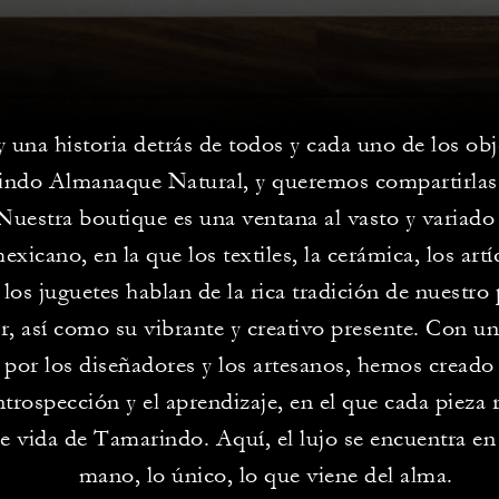
 una historia detrás de todos y cada uno de los obj
ndo Almanaque Natural, y queremos compartirlas
Nuestra boutique es una ventana al vasto y variado 
exicano, en la que los textiles, la cerámica, los artí
 los juguetes hablan de la rica tradición de nuestro 
r, así como su vibrante y creativo presente. Con u
 por los diseñadores y los artesanos, hemos creado
introspección y el aprendizaje, en el que cada pieza 
de vida de Tamarindo. Aquí, el lujo se encuentra en
mano, lo único, lo que viene del alma.