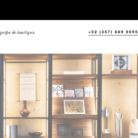
quipo de boutique.
+52 (357) 689 009