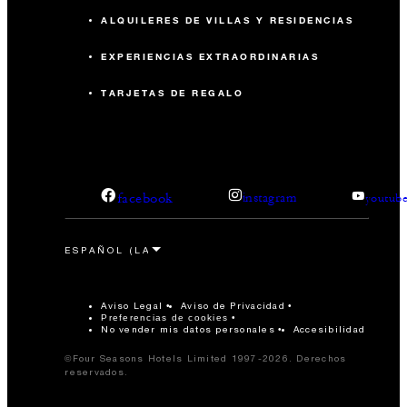
ALQUILERES DE VILLAS Y RESIDENCIAS
EXPERIENCIAS EXTRAORDINARIAS
TARJETAS DE REGALO
facebook
instagram
youtub
Aviso Legal
Aviso de Privacidad
Preferencias de cookies
No vender mis datos personales
Accesibilidad
©Four Seasons Hotels Limited 1997-2026. Derechos
reservados.