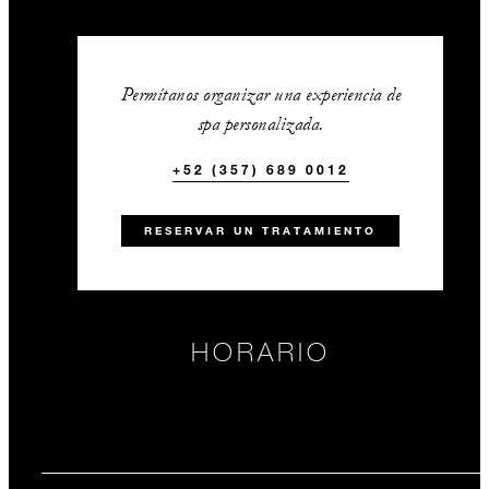
Permítanos organizar una experiencia de
spa personalizada.
+52 (357) 689 0012
RESERVAR UN TRATAMIENTO
HORARIO