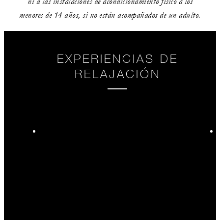
ni a las instalaciones de acondicionamiento físico a los
menores de 14 años, si no están acompañados de un adulto.
EXPERIENCIAS DE
RELAJACIÓN