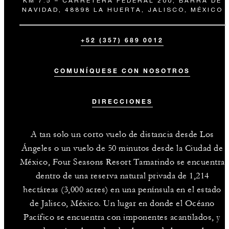
KM 7.5 – CARRETERA FEDERAL 200, BARRA DE
NAVIDAD, 48898 LA HUERTA, JALISCO, MÉXICO
+52 (357) 689 0012
COMUNÍQUESE CON NOSOTROS
DIRECCIONES
A tan solo un corto vuelo de distancia desde Los
Ángeles o un vuelo de 50 minutos desde la Ciudad de
México, Four Seasons Resort Tamarindo se encuentra
dentro de una reserva natural privada de 1,214
hectáreas (3,000 acres) en una península en el estado
de Jalisco, México. Un lugar en donde el Océano
Pacífico se encuentra con imponentes acantilados, y