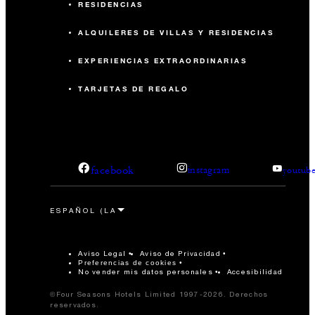
RESIDENCIAS
ALQUILERES DE VILLAS Y RESIDENCIAS
EXPERIENCIAS EXTRAORDINARIAS
TARJETAS DE REGALO
facebook
instagram
youtub
Aviso Legal
Aviso de Privacidad
Preferencias de cookies
No vender mis datos personales
Accesibilidad
©Four Seasons Hotels Limited 1997-2026. Derechos
reservados.