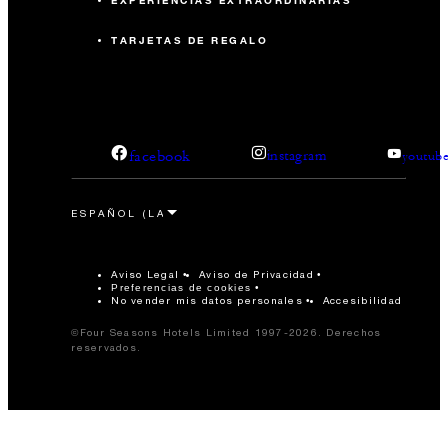
EXPERIENCIAS EXTRAORDINARIAS
TARJETAS DE REGALO
facebook
instagram
youtub
Aviso Legal
Aviso de Privacidad
Preferencias de cookies
No vender mis datos personales
Accesibilidad
©Four Seasons Hotels Limited 1997-2026. Derechos
reservados.