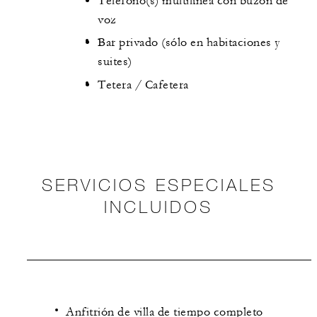
Teléfono(s) multilínea con buzón de
voz
Bar privado (sólo en habitaciones y
suites)
Tetera / Cafetera
SERVICIOS ESPECIALES
INCLUIDOS
Anfitrión de villa de tiempo completo