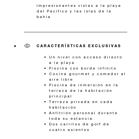
Impresionantes vistas a la playa
del Pacífico y las islas de la
bahía
CARACTERÍSTICAS EXCLUSIVAS
Un nivel con acceso directo
a la playa
Piscina con borde infinito
Cocina gourmet y comedor al
aire libre
Piscina de inmersión en la
terraza de la habitación
principal
Terraza privada en cada
habitación
Anfitrión personal durante
toda su estancia
Dos carritos de golf de
cuatro asientos