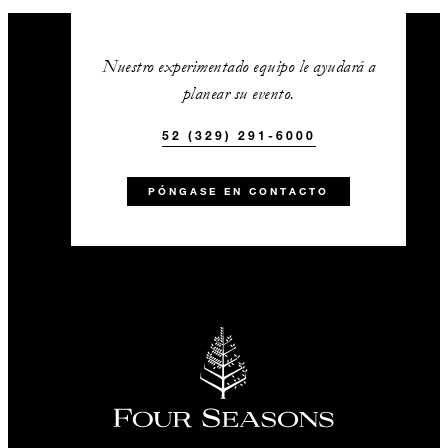
Nuestro experimentado equipo le ayudará a
planear su evento.
52 (329) 291-6000
PÓNGASE EN CONTACTO