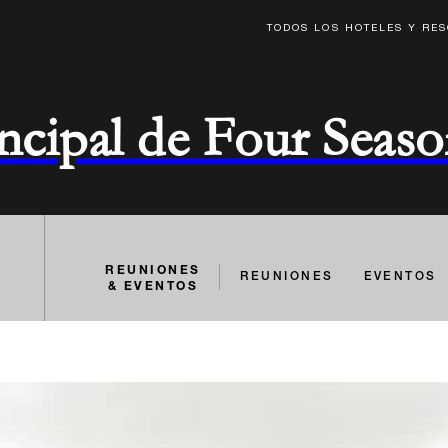
TODOS LOS HOTELES Y RE
rincipal de Four Seas
REUNIONES
REUNIONES
EVENTOS
& EVENTOS