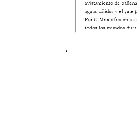
avistamiento de ballena
aguas cálidas y el yate
Punta Mita ofrecen a s
todos los mundos duran