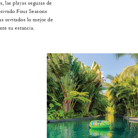
s, las playas seguras de
 privado Four Seasons
us invitados lo mejor de
te su estancia.