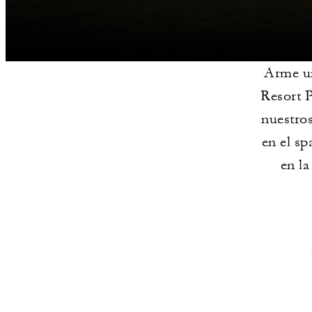
Arme un
Resort P
nuestros
en el sp
en la