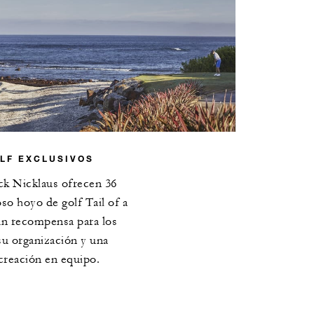
LF EXCLUSIVOS
ck Nicklaus ofrecen 36
so hoyo de golf Tail of a
an recompensa para los
u organización y una
 creación en equipo.