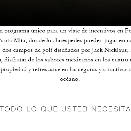
 programa único para un viaje de incentivos en F
unta Mita, donde los huéspedes pueden jugar en c
 dos campos de golf diseñados por Jack Nicklaus, r
a, disfrutar de los sabores mexicanos en los cuatro 
 propiedad y refrescarse en las seguras y atractivas 
océano.
TODO LO QUE USTED NECESIT