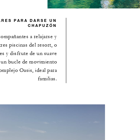
RES PARA DARSE UN
CHAPUZÓN
compañantes a relajarse y
res piscinas del resort, o
es y disfrute de un suave
 – un bucle de movimiento
omplejo Oasis, ideal para
familias.