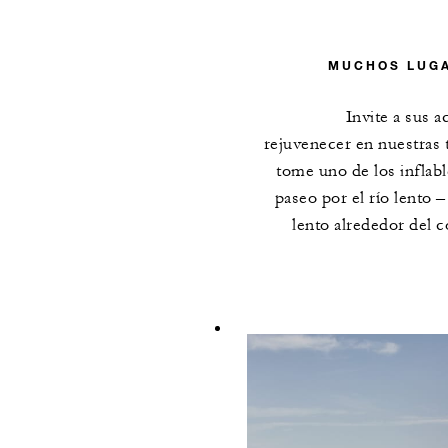
MUCHOS LUGA
Invite a sus a
rejuvenecer en nuestras t
tome uno de los inflabl
paseo por el río lento
lento alrededor del c