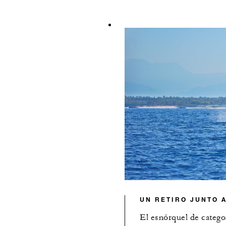
UN RETIRO JUNTO 
El esnórquel de categor