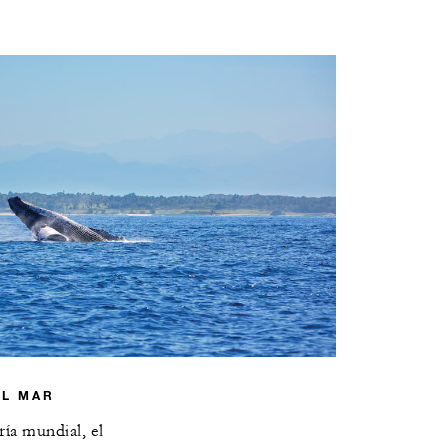
AL MAR
ía mundial, el