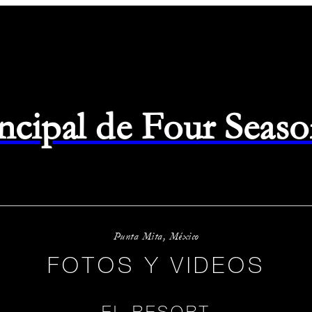
rincipal de Four Seas
Punta Mita, México
FOTOS Y VIDEOS
EL RESORT